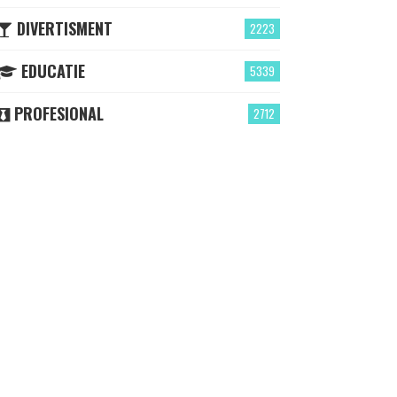
DIVERTISMENT
2223
EDUCATIE
5339
PROFESIONAL
2712