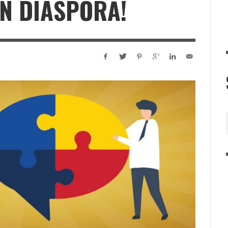
IN DIASPORĂ!