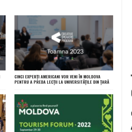
I
CINCI EXPERȚI AMERICANI VOR VENI ÎN MOLDOVA
PENTRU A PREDA LECȚII LA UNIVERSITĂȚILE DIN ȚARĂ