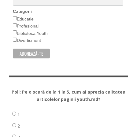
Categorii
Educație
Profesional
Biblioteca Youth
Divertisment
Poll: Pe o scară de la 1 la 5, cum ai aprecia calitatea
articolelor paginii youth.md?
1
2