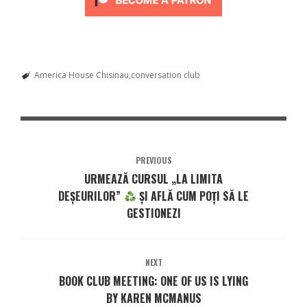
America House Chisinau
conversation club
PREVIOUS
URMEAZĂ CURSUL „LA LIMITA
DEȘEURILOR”
ȘI AFLĂ CUM POȚI SĂ LE
GESTIONEZI
NEXT
BOOK CLUB MEETING: ONE OF US IS LYING
BY KAREN MCMANUS