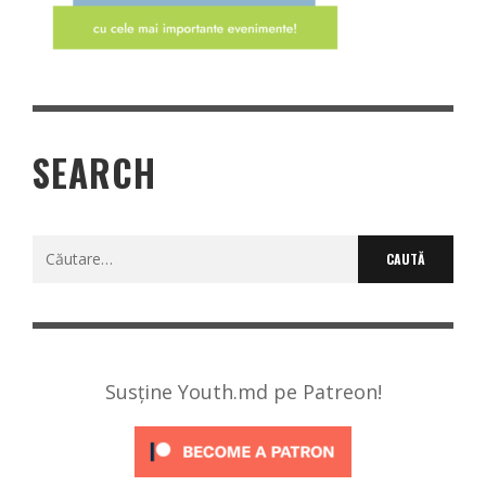
SEARCH
Caută
după:
Susține Youth.md pe Patreon!