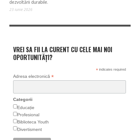
dezvoltării durabile.
23 iunie 2026
VREI SA FII LA CURENT CU CELE MAI NOI
OPORTUNITĂȚI?
*
indicates required
*
Adresa electronică
Categorii
Educație
Profesional
Biblioteca Youth
Divertisment