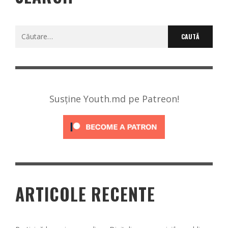
Caută
după:
Susține Youth.md pe Patreon!
ARTICOLE RECENTE