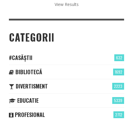
View Results
CATEGORII
#CASĂȘTII
632
BIBLIOTECĂ
1692
DIVERTISMENT
2223
EDUCATIE
5339
PROFESIONAL
2712