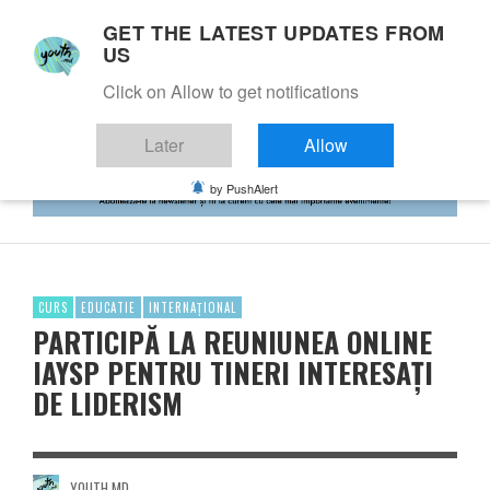
GET THE LATEST UPDATES FROM
US
Click on Allow to get notifications
Later
Allow
by PushAlert
CURS
EDUCATIE
INTERNAȚIONAL
PARTICIPĂ LA REUNIUNEA ONLINE
IAYSP PENTRU TINERI INTERESAȚI
DE LIDERISM
YOUTH.MD