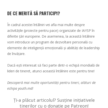
DE CE MERITĂ SĂ PARTICIPI?
În cadrul acestei întâlniri vei afla mai multe despre
activitățile (proiecte pentru pace) organizate de IAYSP în
diferite țări europene. De asemenea, la această întâlnire
vom introduce un program de dezvoltare personală cu
elemente de inteligență emoțională și abilități de leadership
de învățare.
Dacă ești interesat să faci parte dintr-o echipă mondială de
lideri de tineret, atunci această întâlnire este pentru tine!
Descoperă mai multe oportunități pentru tineri, alături de
echipa
youth.md!
Ți-a plăcut articolul? Susține inițiativele
tinerilor cu o donație pe Patreon!