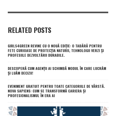
RELATED POSTS
GIRLS4GREEN REVINE CU O NOUĂ EDIȚIE: O TABĂRĂ PENTRU
FETE CURIOASE DE PROTECȚIA NATURII, TEHNOLOGII VERZI ȘI
PROFESIILE DEZVOLTĂRII DURABILE.
DESCOPERĂ CUM AGENȚII AI SCHIMBĂ MODUL ÎN CARE LUCRĂM
ȘI LUĂM DECIZII!
EVENIMENT GRATUIT PENTRU TOATE CATEGORIILE DE VÂRSTĂ.
NOVA SAPIENS: CUM SE TRANSFORMĂ CARIERA ȘI
PROFESIONALISMUL ÎN ERA AI