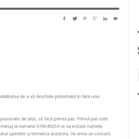
ibilitatea de a vă deschide potentialul in fata unui
pasionate de artă, să facă primul pas.
Primul pas este
ui mesaj la numarul 079040054 ce va include numele,
mărul operelor și tematica acestora.
Va urma un concurs