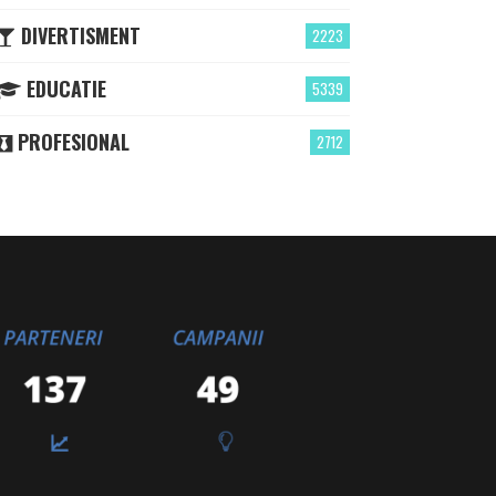
DIVERTISMENT
2223
EDUCATIE
5339
PROFESIONAL
2712