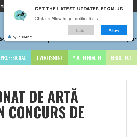
MENI ȘI CONDIȚII
CONTACTE
GET THE LATEST UPDATES FROM US
Click on Allow to get notifications
Later
Allow
by PushAlert
PROFESIONAL
DIVERTISMENT
YOUTH HEALTH
BIBLIOTECA
ONAT DE ARTĂ
UN CONCURS DE