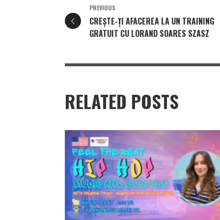
PREVIOUS
CREȘTE-ȚI AFACEREA LA UN TRAINING
GRATUIT CU LORAND SOARES SZASZ
RELATED POSTS