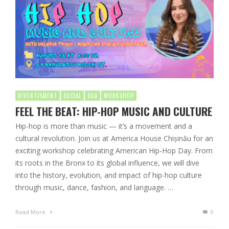
DIVERTISMENT
SOCIAL
SUA
WORKSHOP
FEEL THE BEAT: HIP-HOP MUSIC AND CULTURE
Hip-hop is more than music — it’s a movement and a
cultural revolution. Join us at America House Chișinău for an
exciting workshop celebrating American Hip-Hop Day. From
its roots in the Bronx to its global influence, we will dive
into the history, evolution, and impact of hip-hop culture
through music, dance, fashion, and language. …
Read More
0