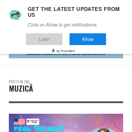
GET THE LATEST UPDATES FROM
US
Click on Allow to get notifications
Later
Allow
by PushAlert
POSTS IN TAG
MUZICĂ