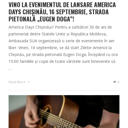
VINO LA EVENIMENTUL DE LANSARE AMERICA
DAYS CHIȘINĂU, 16 SEPTEMBRIE, STRADA
PIETONALĂ „EUGEN DOGA”!
America Days Chișinău// Pentru a sărbători 30 de ani de
parteneriat dintre Statele Unite și Republica Moldova,
Ambasada SUA organizează o serie de evenimente în aer
liber. Vineri, 16 septembrie, se dă start Zilelor Americii la
Chișinău, pe strada pietonală Eugen Doga. Începând cu ora
15:00 familiile și copiii de toate vârstele sunt binevenite să
…
Read More
0