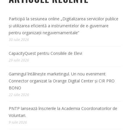
Participă la sesiunea online „Digitalizarea serviciilor publice
și utilizarea eficientă a instrumentelor de e-guvernare
pentru organizații neguvernamentale”
30 iulie 2026
CapacityQuest pentru Consiliile de Elevi
29 iulie 2026
Gamingul întâlnește marketingul. Un nou eveniment
Connector organizat la Orange Digital Center și CIR PRO
BONO
22 iulie 2026
PNTP lansează înscrierile la Academia Coordonatorilor de
Voluntari.
9 iulie 2026