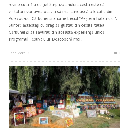
revine cu a 4-a ediție! Surpriza anului acesta este că
vizitatorii vor avea ocazia să mai cunoască o locație din
Voievodatul Cărbunei și anume beciul “Peștera Balaurului”.
Sunteți așteptați cu drag să gustați din ospitalitatea
Cărbunei și sa savurați din această experiență unică.
Programul Festivalului: Descoperă mai …
Read More
0