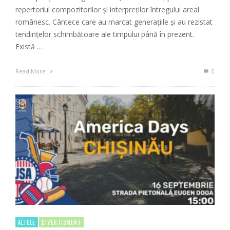
repertoriul compozitorilor și interpreților întregului areal
românesc. Cântece care au marcat generațiile și au rezistat
tendințelor schimbătoare ale timpului până în prezent.
Există …
Read More
0
ALTELE
DIVERTISMENT