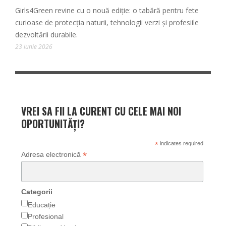
Girls4Green revine cu o nouă ediție: o tabără pentru fete
curioase de protecția naturii, tehnologii verzi și profesiile
dezvoltării durabile.
23 iunie 2026
VREI SA FII LA CURENT CU CELE MAI NOI
OPORTUNITĂȚI?
*
indicates required
*
Adresa electronică
Categorii
Educație
Profesional