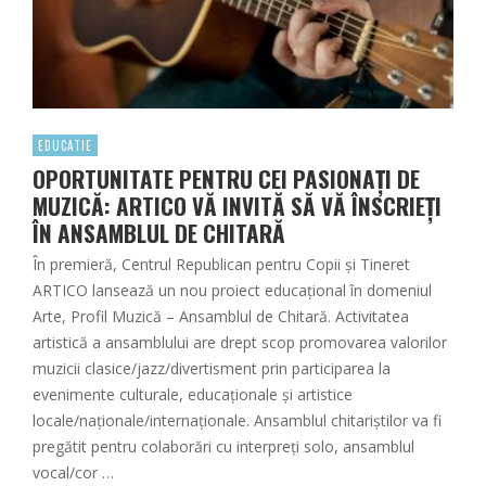
EDUCATIE
OPORTUNITATE PENTRU CEI PASIONAȚI DE
MUZICĂ: ARTICO VĂ INVITĂ SĂ VĂ ÎNSCRIEȚI
ÎN ANSAMBLUL DE CHITARĂ
În premieră, Centrul Republican pentru Copii și Tineret
ARTICO lansează un nou proiect educațional în domeniul
Arte, Profil Muzică – Ansamblul de Chitară. Activitatea
artistică a ansamblului are drept scop promovarea valorilor
muzicii clasice/jazz/divertisment prin participarea la
evenimente culturale, educaționale și artistice
locale/naționale/internaționale. Ansamblul chitariștilor va fi
pregătit pentru colaborări cu interpreți solo, ansamblul
vocal/cor …