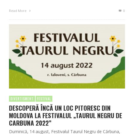
Read More
0
DIVERTISMENT
FESTIVAL
DESCOPERĂ ÎNCĂ UN LOC PITORESC DIN
MOLDOVA LA FESTIVALUL „TAURUL NEGRU DE
CARBUNA 2022”
Duminică, 14 august, Festivalul Taurul Negru de Cărbuna,