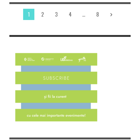
1
2
3
4
…
8