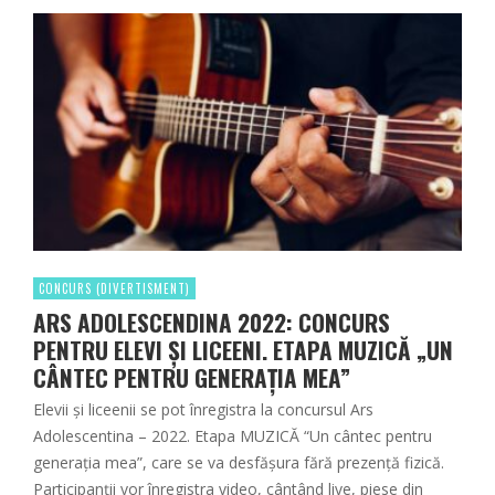
CONCURS (DIVERTISMENT)
ARS ADOLESCENDINA 2022: CONCURS
PENTRU ELEVI ȘI LICEENI. ETAPA MUZICĂ „UN
CÂNTEC PENTRU GENERAȚIA MEA”
Elevii și liceenii se pot înregistra la concursul Ars
Adolescentina – 2022. Etapa MUZICĂ “Un cântec pentru
generația mea”, care se va desfășura fără prezență fizică.
Participanții vor înregistra video, cântând live, piese din