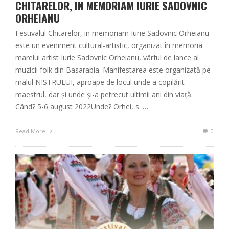
CHITARELOR, IN MEMORIAM IURIE SADOVNIC
ORHEIANU
Festivalul Chitarelor, in memoriam Iurie Sadovnic Orheianu
este un eveniment cultural-artistic, organizat în memoria
marelui artist Iurie Sadovnic Orheianu, vârful de lance al
muzicii folk din Basarabia. Manifestarea este organizată pe
malul NISTRULUI, aproape de locul unde a copilărit
maestrul, dar și unde și-a petrecut ultimii ani din viață.
Când? 5-6 august 2022Unde? Orhei, s. …
Read More
0