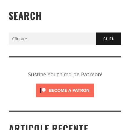
SEARCH
Caută
după:
Susține Youth.md pe Patreon!
ARTICOLE RECENTE