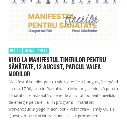
HEALTH
SOCIAL
SPORT
VINO LA MANIFESTUL TINERILOR PENTRU
SĂNĂTATE, 12 AUGUST, PARCUL VALEA
MORILOR
Manifestul tinerilor pentru sănătate: Pe 12 august, începând
cu ora 17.00, vino în Parcul Valea Morilor și pledează pentru
sănătate. Te așteaptă o serie de activități potrivite nivelului
de energie pe care îl ai. În program: – maraton;–
workshopuri și yoga în aer liber:– velohora;– Family Quiz și
Quest;– muzică și interacțiune. Hai să promovăm …