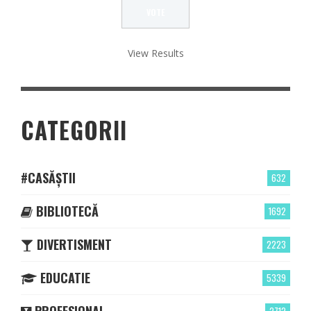
View Results
CATEGORII
#CASĂȘTII
632
BIBLIOTECĂ
1692
DIVERTISMENT
2223
EDUCATIE
5339