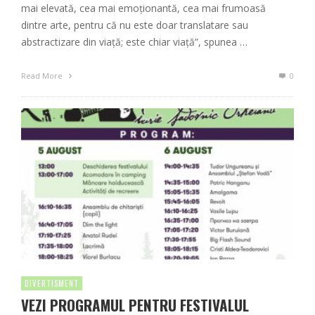
mai elevată, cea mai emoționantă, cea mai frumoasă
dintre arte, pentru că nu este doar translatare sau
abstractizare din viață; este chiar viață”, spunea …
Read More
0
DIVERTISMENT
VEZI PROGRAMUL PENTRU FESTIVALUL