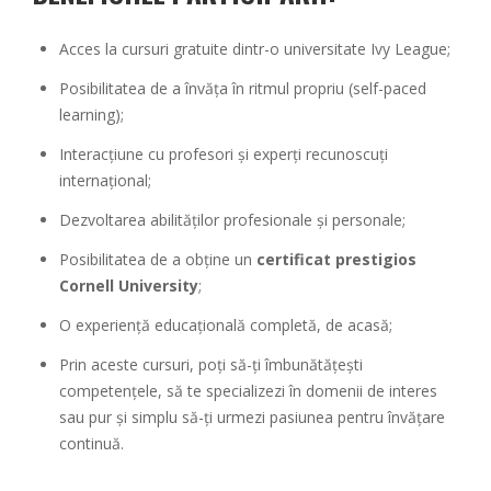
Acces la cursuri gratuite dintr-o universitate Ivy League;
Posibilitatea de a învăța în ritmul propriu (self-paced
learning);
Interacțiune cu profesori și experți recunoscuți
internațional;
Dezvoltarea abilităților profesionale și personale;
Posibilitatea de a obține un
certificat prestigios
Cornell University
;
O experiență educațională completă, de acasă;
Prin aceste cursuri, poți să-ți îmbunătățești
competențele, să te specializezi în domenii de interes
sau pur și simplu să-ți urmezi pasiunea pentru învățare
continuă.