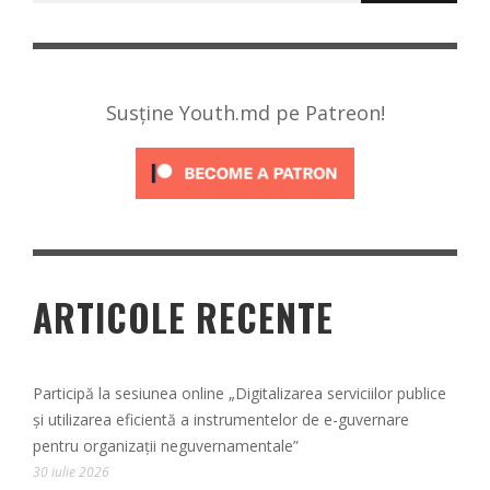
Susține Youth.md pe Patreon!
ARTICOLE RECENTE
Participă la sesiunea online „Digitalizarea serviciilor publice
și utilizarea eficientă a instrumentelor de e-guvernare
pentru organizații neguvernamentale”
30 iulie 2026