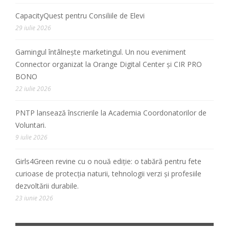
CapacityQuest pentru Consiliile de Elevi
29 iulie 2026
Gamingul întâlnește marketingul. Un nou eveniment
Connector organizat la Orange Digital Center și CIR PRO
BONO
22 iulie 2026
PNTP lansează înscrierile la Academia Coordonatorilor de
Voluntari.
9 iulie 2026
Girls4Green revine cu o nouă ediție: o tabără pentru fete
curioase de protecția naturii, tehnologii verzi și profesiile
dezvoltării durabile.
23 iunie 2026