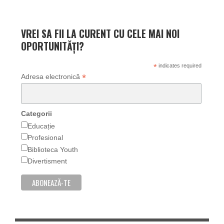
VREI SA FII LA CURENT CU CELE MAI NOI
OPORTUNITĂȚI?
*
indicates required
*
Adresa electronică
Categorii
Educație
Profesional
Biblioteca Youth
Divertisment