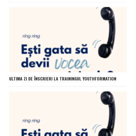
ULTIMA ZI DE ÎNSCRIERI LA TRAININGUL YOUTHFORMATION