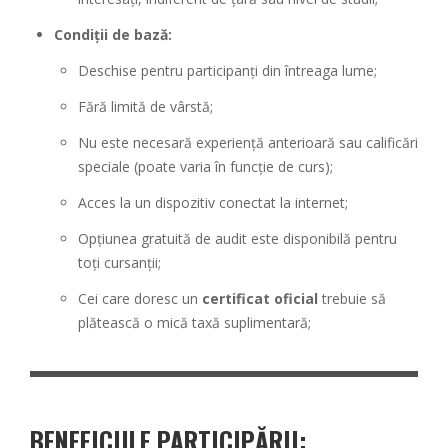
Condiții de bază:
Deschise pentru participanți din întreaga lume;
Fără limită de vârstă;
Nu este necesară experiență anterioară sau calificări
speciale (poate varia în funcție de curs);
Acces la un dispozitiv conectat la internet;
Opțiunea gratuită de audit este disponibilă pentru
toți cursanții;
Cei care doresc un
certificat oficial
trebuie să
plătească o mică taxă suplimentară;
BENEFICIILE PARTICIPĂRII: