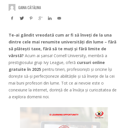
GAINA CĂTĂLINA
Te-ai gândit vreodată cum ar fi să înveți de la una
dintre cele mai renumite universități din lume – fără
să plătești taxe, fără să te muți și fără limite de
vârstă?
Acum ai șansa! Cornell University, membră a
prestigiosului grup Ivy League, oferă
cursuri online
gratuite în 2025
pentru tineri, profesioniști și oricine își
dorește să-și perfecționeze abilitățile și să învețe de la cei
mai buni profesori din lume. Tot ce ai nevoie este o
conexiune la internet, dorință de a învăța și curiozitatea de
a explora domenii noi.