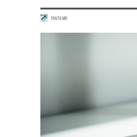
YOUTH.MD