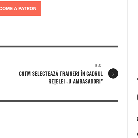
NEXT
CNTM SELECTEAZĂ TRAINERI ÎN CADRUL
REȚELEI „U-AMBASADORI”