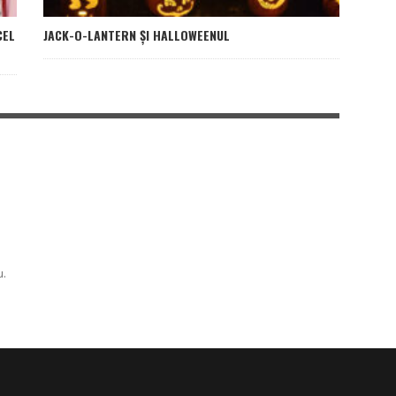
CEL
JACK-O-LANTERN ȘI HALLOWEENUL
u.