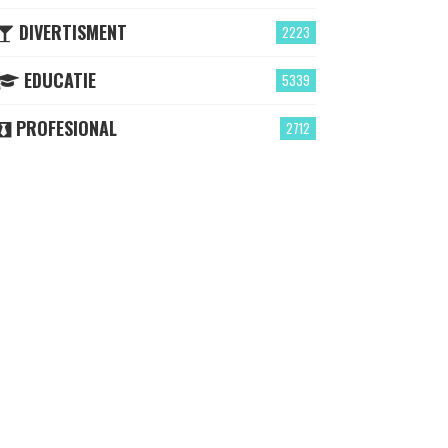
DIVERTISMENT
2223
EDUCATIE
5339
PROFESIONAL
2712