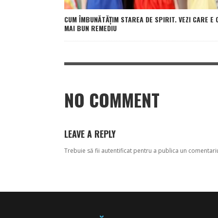
CUM ÎMBUNĂTĂȚIM STAREA DE SPIRIT. VEZI CARE E 
MAI BUN REMEDIU
NO COMMENT
LEAVE A REPLY
Trebuie să fii
autentificat
pentru a publica un comentari