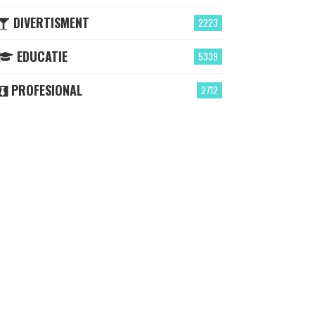
DIVERTISMENT
2223
EDUCATIE
5339
PROFESIONAL
2712