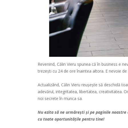
Revenind, Călin Vieru spunea că în business e nevoi
trezeşti cu 24 de ore înaintea altora. E nevoie de 
Actualizând, Călin Vieru reușește să deschidă toat
adevărul, integritatea, libertatea, creativitatea. 
noi secrete în munca sa.
Nu ezita să ne urmărești și pe paginile noastre
cu toate oportunitățile pentru tine!