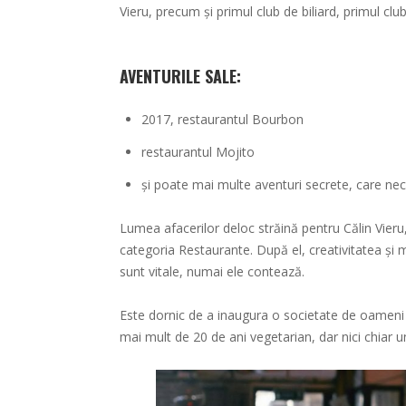
Vieru, precum și primul club de biliard, primul clu
AVENTURILE SALE:
2017, restaurantul Bourbon
restaurantul Mojito
și poate mai multe aventuri secrete, care nece
Lumea afacerilor deloc străină pentru Călin Vieru,
categoria Restaurante. După el, creativitatea și
sunt vitale, numai ele contează.
Este dornic de a inaugura o societate de oameni li
mai mult de 20 de ani vegetarian, dar nici chiar