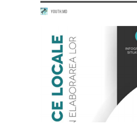
YOUTH.MD