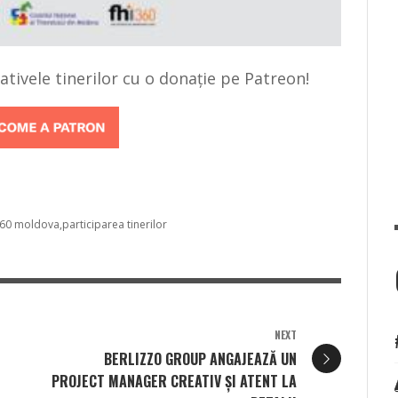
țiativele tinerilor cu o donație pe Patreon!
360 moldova
participarea tinerilor
NEXT
BERLIZZO GROUP ANGAJEAZĂ UN
PROJECT MANAGER CREATIV ȘI ATENT LA
E