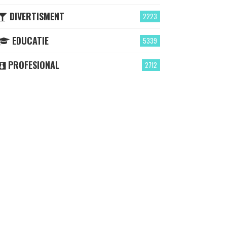
DIVERTISMENT
2223
EDUCATIE
5339
PROFESIONAL
2712