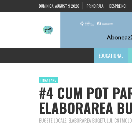
DUMINICĂ, AUGUST 9 2026
PRINCIPALA
DESPRE NOI
EDUCATIONAL
FINANȚARE
#4 CUM POT PAR
ELABORAREA BU
BUGETE LOCALE, ELABORAREA BUGETULUI, CNTMOLD