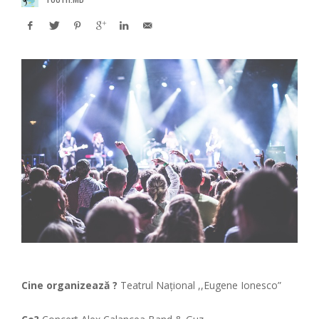
Cine organizează ?
Teatrul Național ,,Eugene Ionesco”