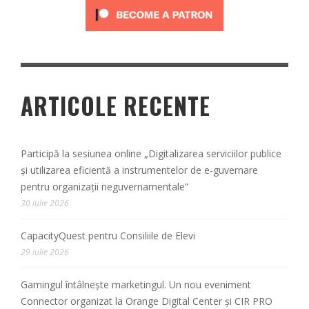
ARTICOLE RECENTE
Participă la sesiunea online „Digitalizarea serviciilor publice
și utilizarea eficientă a instrumentelor de e-guvernare
pentru organizații neguvernamentale”
30 iulie 2026
CapacityQuest pentru Consiliile de Elevi
29 iulie 2026
Gamingul întâlnește marketingul. Un nou eveniment
Connector organizat la Orange Digital Center și CIR PRO