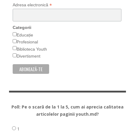
*
Adresa electronică
Categorii
Educație
Profesional
Biblioteca Youth
Divertisment
Poll: Pe o scară de la 1 la 5, cum ai aprecia calitatea
articolelor paginii youth.md?
1