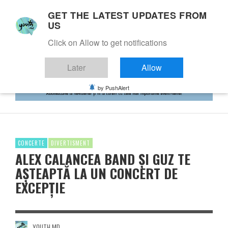
GET THE LATEST UPDATES FROM
US
Click on Allow to get notifications
Later
Allow
by PushAlert
CONCERTE
DIVERTISMENT
ALEX CALANCEA BAND ȘI GUZ TE
AȘTEAPTĂ LA UN CONCERT DE
EXCEPȚIE
YOUTH.MD