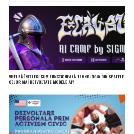
VREI SĂ ÎNȚELEGI CUM FUNCȚIONEAZĂ TEHNOLOGIA DIN SPATELE
CELOR MAI DEZVOLTATE MODELE AI?