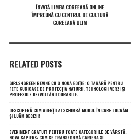
ÎNVAȚĂ LIMBA COREEANĂ ONLINE
ÎMPREUNĂ CU CENTRUL DE CULTURĂ
COREEANĂ ULIM
RELATED POSTS
GIRLS4GREEN REVINE CU O NOUĂ EDIȚIE: O TABĂRĂ PENTRU
FETE CURIOASE DE PROTECȚIA NATURII, TEHNOLOGII VERZI ȘI
PROFESIILE DEZVOLTĂRII DURABILE.
DESCOPERĂ CUM AGENȚII AI SCHIMBĂ MODUL ÎN CARE LUCRĂM
ȘI LUĂM DECIZII!
EVENIMENT GRATUIT PENTRU TOATE CATEGORIILE DE VÂRSTĂ.
NOVA SAPIENS: CUM SE TRANSFORMĂ CARIERA ȘI