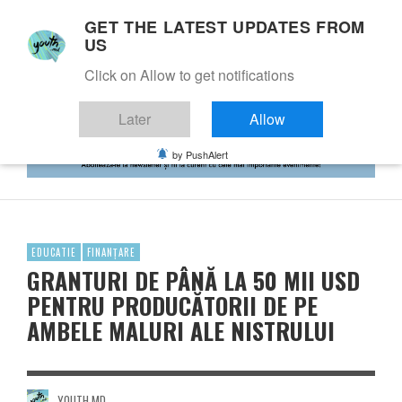
GET THE LATEST UPDATES FROM
US
Click on Allow to get notifications
Later
Allow
by PushAlert
EDUCATIE
FINANȚARE
GRANTURI DE PÂNĂ LA 50 MII USD
PENTRU PRODUCĂTORII DE PE
AMBELE MALURI ALE NISTRULUI
YOUTH.MD