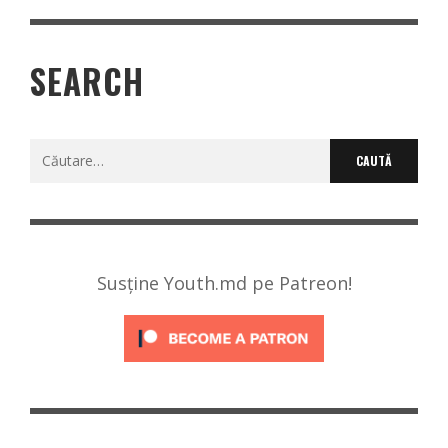
SEARCH
Caută
după:
Susține Youth.md pe Patreon!