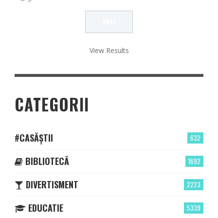
View Results
CATEGORII
#CASĂȘTII
632
BIBLIOTECĂ
1692
DIVERTISMENT
2223
EDUCATIE
5339