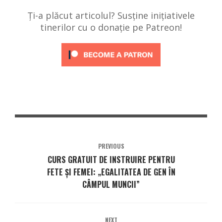
Ți-a plăcut articolul? Susține inițiativele
tinerilor cu o donație pe Patreon!
PREVIOUS
CURS GRATUIT DE INSTRUIRE PENTRU
FETE ȘI FEMEI: „EGALITATEA DE GEN ÎN
CÂMPUL MUNCII”
NEXT