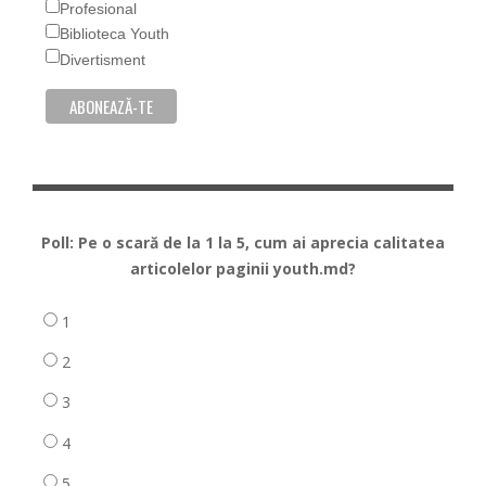
Profesional
Biblioteca Youth
Divertisment
Poll: Pe o scară de la 1 la 5, cum ai aprecia calitatea
articolelor paginii youth.md?
1
2
3
4
5