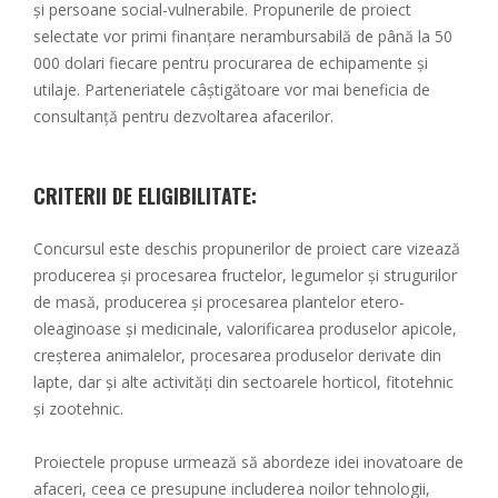
și persoane social-vulnerabile. Propunerile de proiect
selectate vor primi finanțare nerambursabilă de până la 50
000 dolari fiecare pentru procurarea de echipamente și
utilaje. Parteneriatele câștigătoare vor mai beneficia de
consultanță pentru dezvoltarea afacerilor.
CRITERII DE ELIGIBILITATE:
Concursul este deschis propunerilor de proiect care vizează
producerea și procesarea fructelor, legumelor și strugurilor
de masă, producerea și procesarea plantelor etero-
oleaginoase și medicinale, valorificarea produselor apicole,
creșterea animalelor, procesarea produselor derivate din
lapte, dar și alte activități din sectoarele horticol, fitotehnic
și zootehnic.
Proiectele propuse urmează să abordeze idei inovatoare de
afaceri, ceea ce presupune includerea noilor tehnologii,