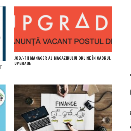
JOB//FII MANAGER AL MAGAZINULUI ONLINE ÎN CADRUL
UPGRADE
T