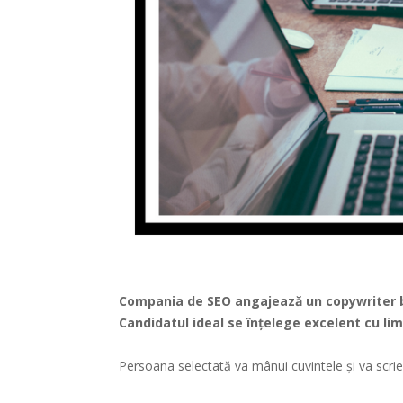
Compania de SEO angajează un copywriter bu
Candidatul ideal se înţelege excelent cu li
Persoana selectată va mânui cuvintele și va scri