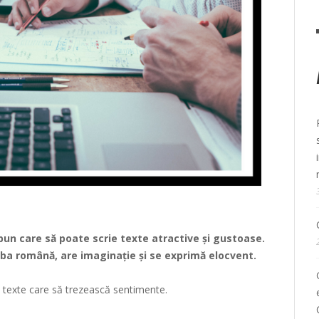
n care să poate scrie texte atractive şi gustoase.
mba română, are imaginaţie şi se exprimă elocvent.
e texte care să trezească sentimente.