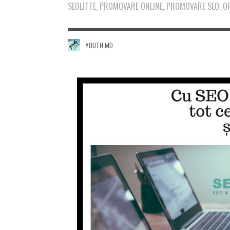
SEOLITTE, PROMOVARE ONLINE, PROMOVARE SEO, O
YOUTH.MD