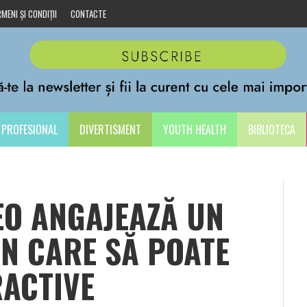
MENI ȘI CONDIȚII
CONTACTE
PROFESIONAL
DIVERTISMENT
YOUTH HEALTH
BIBLIOTECA
EO ANGAJEAZĂ UN
N CARE SĂ POATE
RACTIVE