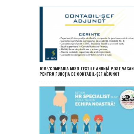
JOB//COMPANIA MISO TEXTILE ANUNȚĂ POST VACAN
PENTRU FUNCȚIA DE CONTABIL-ȘEF ADJUNCT