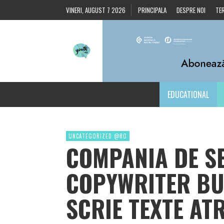
VINERI, AUGUST 7 2026
PRINCIPALA
DESPRE NOI
TER
EDUCATIONAL
UNCATEGORIZED @RO
COMPANIA DE S
COPYWRITER BU
SCRIE TEXTE AT