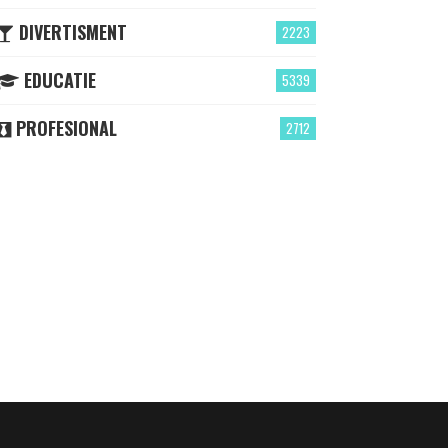
DIVERTISMENT
2223
EDUCATIE
5339
PROFESIONAL
2712