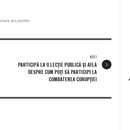
ovare seo
seolitte
NEXT
I
PARTICIPĂ LA O LECȚIE PUBLICĂ ȘI AFLĂ
DESPRE CUM POȚI SĂ PARTICIPI LA
COMBATEREA CORUPȚIEI