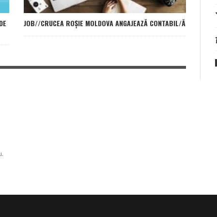
DE
JOB//CRUCEA ROȘIE MOLDOVA ANGAJEAZĂ CONTABIL/Ă
u.