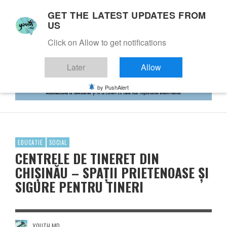
GET THE LATEST UPDATES FROM
US
Click on Allow to get notifications
Later
Allow
by PushAlert
EDUCATIE
SOCIAL
CENTRELE DE TINERET DIN
CHIȘINĂU – SPAȚII PRIETENOASE ȘI
SIGURE PENTRU TINERI
YOUTH.MD