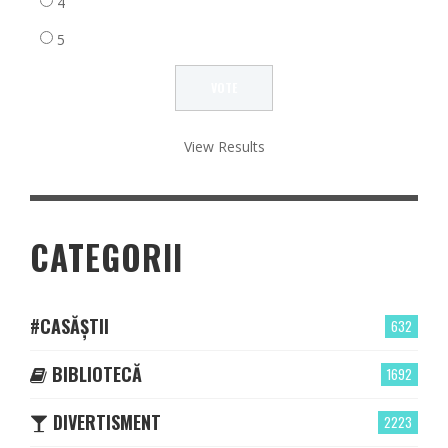
4
5
View Results
CATEGORII
#CASĂȘTII
632
BIBLIOTECĂ
1692
DIVERTISMENT
2223