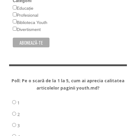
Categorii
Educație
Profesional
Biblioteca Youth
Divertisment
Poll: Pe o scară de la 1 la 5, cum ai aprecia calitatea
articolelor paginii youth.md?
1
2
3