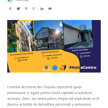
Centrele de tineret din Chișinău reprezintă spații
prietenoase și sigure pentru tinerii capitalei și vizitatorii
acesteia. Zilnic, aici tinerii petrec timpul util implicându-se în
diverse activități de dezvoltare personală și petecerea