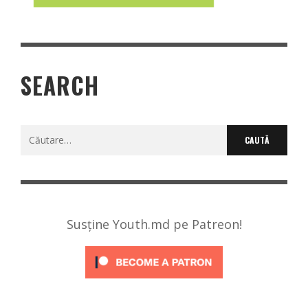
SEARCH
Caută
după:
Susține Youth.md pe Patreon!