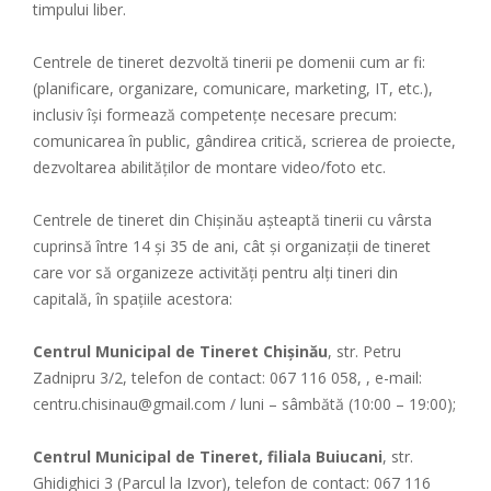
timpului liber.
Centrele de tineret dezvoltă tinerii pe domenii cum ar fi:
(planificare, organizare, comunicare, marketing, IT, etc.),
inclusiv își formează competențe necesare precum:
comunicarea în public, gândirea critică, scrierea de proiecte,
dezvoltarea abilităților de montare video/foto etc.
Centrele de tineret din Chișinău așteaptă tinerii cu vârsta
cuprinsă între 14 și 35 de ani, cât și organizații de tineret
care vor să organizeze activități pentru alți tineri din
capitală, în spațiile acestora:
Centrul Municipal de Tineret Chișinău
, str. Petru
Zadnipru 3/2, telefon de contact: 067 116 058, , e-mail:
centru.chisinau@gmail.com / luni – sâmbătă (10:00 – 19:00);
Centrul Municipal de Tineret, filiala Buiucani
, str.
Ghidighici 3 (Parcul la Izvor), telefon de contact: 067 116