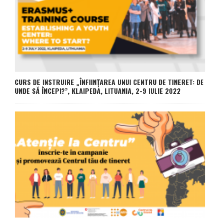
CURS DE INSTRUIRE „ÎNFIINȚAREA UNUI CENTRU DE TINERET: DE
UNDE SĂ ÎNCEPI?”, KLAIPEDA, LITUANIA, 2-9 IULIE 2022