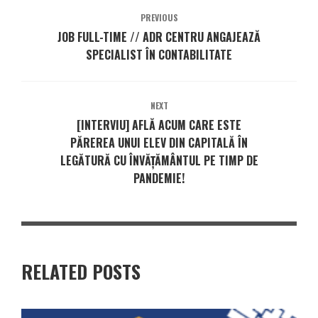
PREVIOUS
JOB FULL-TIME // ADR CENTRU ANGAJEAZĂ
SPECIALIST ÎN CONTABILITATE
NEXT
[INTERVIU] AFLĂ ACUM CARE ESTE
PĂREREA UNUI ELEV DIN CAPITALĂ ÎN
LEGĂTURĂ CU ÎNVĂȚĂMÂNTUL PE TIMP DE
PANDEMIE!
RELATED POSTS