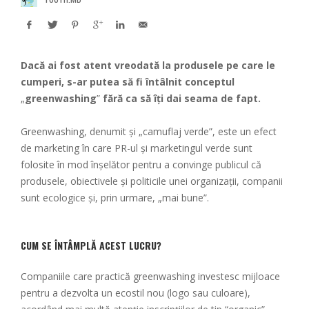
Dacă ai fost atent vreodată la produsele pe care le
cumperi, s-ar putea să fi întâlnit conceptul
„
greenwashing
”
fără ca să îți dai seama de fapt.
Greenwashing, denumit și „camuflaj verde”, este un efect
de marketing în care PR-ul și marketingul verde sunt
folosite în mod înșelător pentru a convinge publicul că
produsele, obiectivele și politicile unei organizații, companii
sunt ecologice și, prin urmare, „mai bune”.
CUM SE ÎNTÂMPLĂ ACEST LUCRU?
Companiile care practică greenwashing investesc mijloace
pentru a dezvolta un ecostil nou (logo sau culoare),