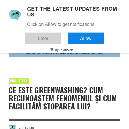
GET THE LATEST UPDATES FROM
US
Click on Allow to get notifications
Later
Allow
by PushAlert
BIBLIOTECĂ
CE ESTE GREENWASHING? CUM
RECUNOAȘTEM FENOMENUL ȘI CUM
FACILITĂM STOPAREA LUI?
YOUTH.MD