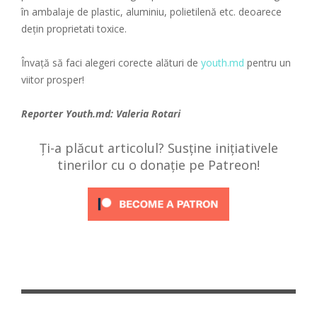
în ambalaje de plastic, aluminiu, polietilenă etc. deoarece
dețin proprietati toxice.
Învață să faci alegeri corecte alături de
youth.md
pentru un
viitor prosper!
Reporter Youth.md: Valeria Rotari
Ți-a plăcut articolul? Susține inițiativele
tinerilor cu o donație pe Patreon!