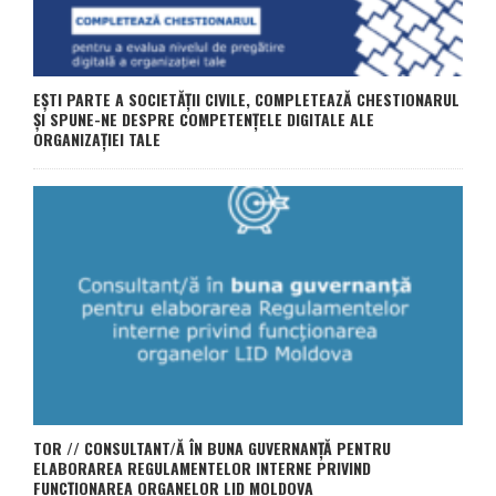
EȘTI PARTE A SOCIETĂȚII CIVILE, COMPLETEAZĂ CHESTIONARUL
ȘI SPUNE-NE DESPRE COMPETENȚELE DIGITALE ALE
ORGANIZAȚIEI TALE
TOR // CONSULTANT/Ă ÎN BUNA GUVERNANȚĂ PENTRU
ELABORAREA REGULAMENTELOR INTERNE PRIVIND
FUNCȚIONAREA ORGANELOR LID MOLDOVA