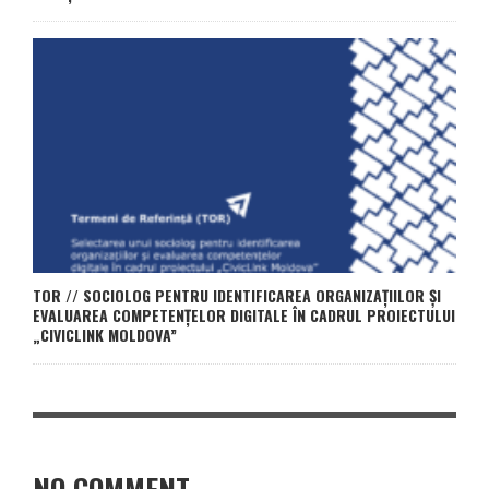
TOR // SOCIOLOG PENTRU IDENTIFICAREA ORGANIZAȚIILOR ȘI
EVALUAREA COMPETENȚELOR DIGITALE ÎN CADRUL PROIECTULUI
„CIVICLINK MOLDOVA”
NO COMMENT