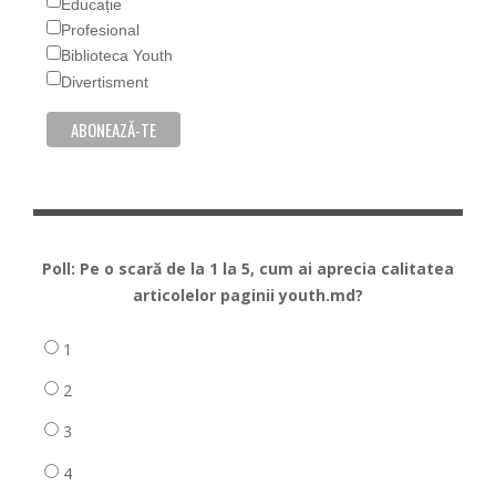
Educație
Profesional
Biblioteca Youth
Divertisment
Poll: Pe o scară de la 1 la 5, cum ai aprecia calitatea
articolelor paginii youth.md?
1
2
3
4