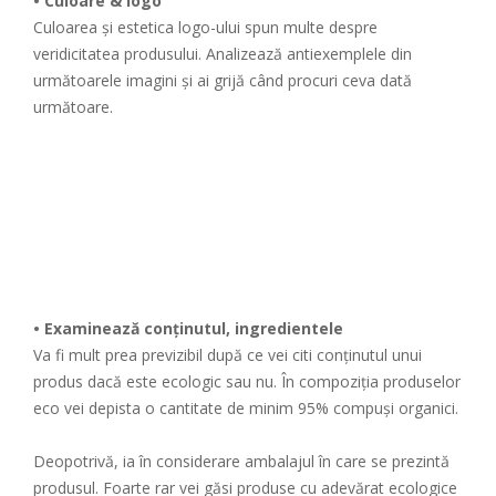
• Culoare & logo
Culoarea și estetica logo-ului spun multe despre
veridicitatea produsului. Analizează antiexemplele din
următoarele imagini și ai grijă când procuri ceva dată
următoare.
• Examinează conținutul, ingredientele
Va fi mult prea previzibil după ce vei citi conținutul unui
produs dacă este ecologic sau nu. În compoziția produselor
eco vei depista o cantitate de minim 95% compuși organici.
Deopotrivă, ia în considerare ambalajul în care se prezintă
produsul. Foarte rar vei găsi produse cu adevărat ecologice