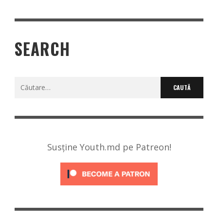
SEARCH
Caută
după:
Susține Youth.md pe Patreon!