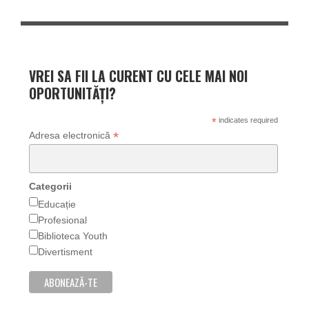
VREI SA FII LA CURENT CU CELE MAI NOI
OPORTUNITĂȚI?
*
indicates required
*
Adresa electronică
Categorii
Educație
Profesional
Biblioteca Youth
Divertisment