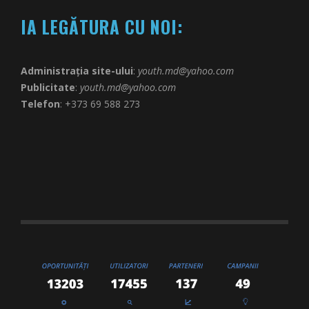
IA LEGĂTURA CU NOI:
Administrația site-ului
:
youth.md@yahoo.com
Publicitate
:
youth.md@yahoo.com
Telefon
: +373 69 588 273