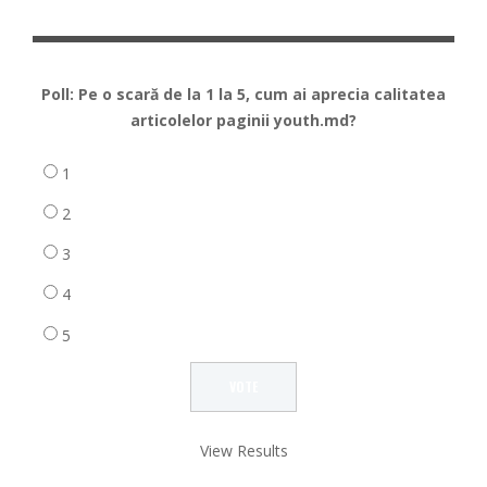
Poll: Pe o scară de la 1 la 5, cum ai aprecia calitatea
articolelor paginii youth.md?
1
2
3
4
5
View Results