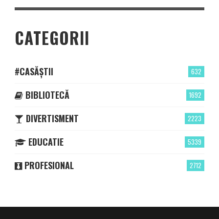
CATEGORII
#CASĂȘTII
632
BIBLIOTECĂ
1692
DIVERTISMENT
2223
EDUCATIE
5339
PROFESIONAL
2712