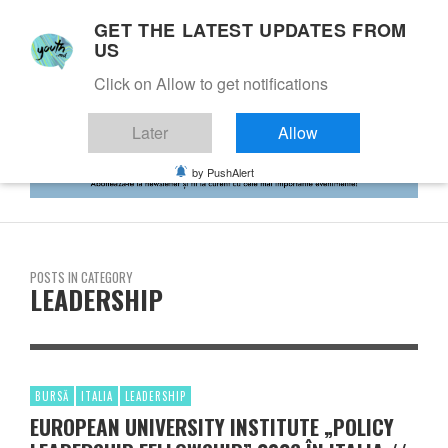
GET THE LATEST UPDATES FROM
US
Click on Allow to get notifications
Later
Allow
by PushAlert
POSTS IN CATEGORY
LEADERSHIP
BURSĂ
ITALIA
LEADERSHIP
EUROPEAN UNIVERSITY INSTITUTE „POLICY