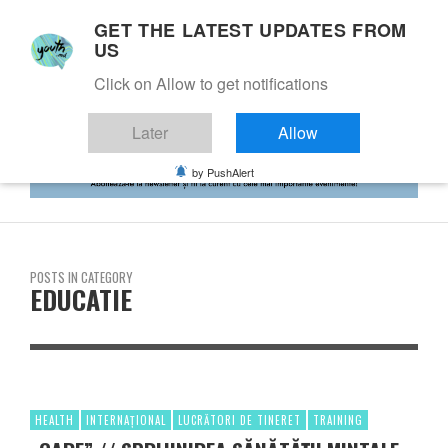
GET THE LATEST UPDATES FROM
US
Click on Allow to get notifications
Later
Allow
by PushAlert
POSTS IN CATEGORY
EDUCATIE
HEALTH
INTERNAȚIONAL
LUCRĂTORI DE TINERET
TRAINING