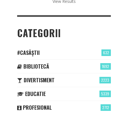
View Results
CATEGORII
#CASĂȘTII
632
BIBLIOTECĂ
1692
DIVERTISMENT
2223
EDUCATIE
5339
PROFESIONAL
2712