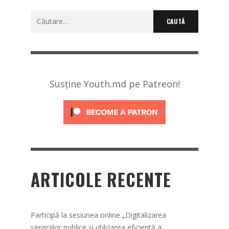
Caută
după:
Susține Youth.md pe Patreon!
ARTICOLE RECENTE
Participă la sesiunea online „Digitalizarea
serviciilor publice și utilizarea eficientă a