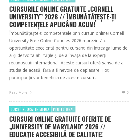
CURSURILE ONLINE GRATUITE „CORNELL
UNIVERSITY” 2026 // ÎMBUNĂTĂȚEȘTE-ȚI
COMPETENȚELE APLICÂND ACUM!
Îmbunătățește-ți competențele prin cursuri online! Cornell
University Free Online Courses 2026 reprezintă o
oportunitate excelentă pentru cursanți din întreaga lume de
a-și dezvolta abilitățile și de a învăța de la experți
recunoscuți internațional. Aceste cursuri oferă șansa de a
studia de acasă, fără a fi nevoie de deplasare. Toți
participanții vor beneficia de aceste cursuri …
Read More
0
CURS
EDUCATIE MEDIA
PROFESIONAL
CURSURI ONLINE GRATUITE OFERITE DE
„UNIVERSITY OF MARYLAND” 2026 //
EDUCAȚIE ACCESIBILĂ DE CALITATE!