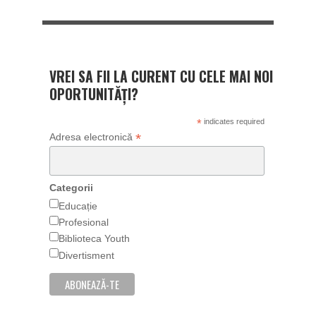
VREI SA FII LA CURENT CU CELE MAI NOI
OPORTUNITĂȚI?
*
indicates required
*
Adresa electronică
Categorii
Educație
Profesional
Biblioteca Youth
Divertisment