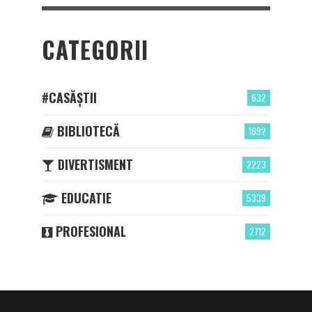
CATEGORII
#CASĂȘTII
632
BIBLIOTECĂ
1692
DIVERTISMENT
2223
EDUCATIE
5339
PROFESIONAL
2712