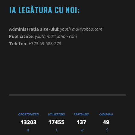
IA LEGĂTURA CU NOI:
Administrația site-ului
:
youth.md@yahoo.com
Publicitate
:
youth.md@yahoo.com
Telefon
: +373 69 588 273