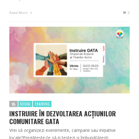
Read More
0
SOCIAL
TRAINING
INSTRUIRE ÎN DEZVOLTAREA ACȚIUNILOR
COMUNITARE GATA
Vrei să organizezi evenimente, campanii sau inițiative
locale?Pregătește-te să-ți testezi și îmbunătățești