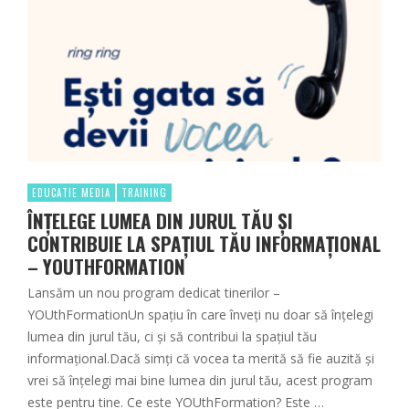
EDUCATIE MEDIA
TRAINING
ÎNȚELEGE LUMEA DIN JURUL TĂU ȘI
CONTRIBUIE LA SPAȚIUL TĂU INFORMAȚIONAL
– YOUTHFORMATION
Lansăm un nou program dedicat tinerilor –
YOUthFormationUn spațiu în care înveți nu doar să înțelegi
lumea din jurul tău, ci și să contribui la spațiul tău
informațional.Dacă simți că vocea ta merită să fie auzită și
vrei să înțelegi mai bine lumea din jurul tău, acest program
este pentru tine. Ce este YOUthFormation? Este …