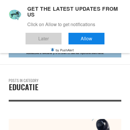
GET THE LATEST UPDATES FROM
US
Click on Allow to get notifications
Later
Allow
by PushAlert
POSTS IN CATEGORY
EDUCATIE