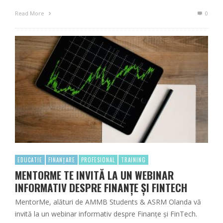
Read More
0
EDUCATIE
FINANȚARE
PROFESIONAL
TRAINING
MENTORME TE INVITĂ LA UN WEBINAR
INFORMATIV DESPRE FINANȚE ȘI FINTECH
MentorMe, alături de AMMB Students & ASRM Olanda vă
invită la un webinar informativ despre Finanțe și FinTech.