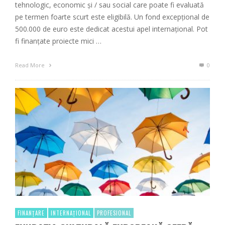
tehnologic, economic și / sau social care poate fi evaluată
pe termen foarte scurt este eligibilă. Un fond excepțional de
500.000 de euro este dedicat acestui apel internațional. Pot
fi finanțate proiecte mici …
Read More
0
FINANȚARE
INTERNAȚIONAL
PROFESIONAL