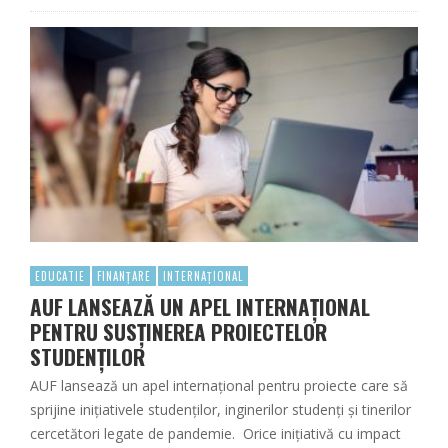
EDUCATIE
FINANȚARE
INTERNAȚIONAL
AUF LANSEAZĂ UN APEL INTERNAȚIONAL
PENTRU SUSȚINEREA PROIECTELOR
STUDENȚILOR
AUF lansează un apel internațional pentru proiecte care să
sprijine inițiativele studenților, inginerilor studenți și tinerilor
cercetători legate de pandemie. Orice inițiativă cu impact