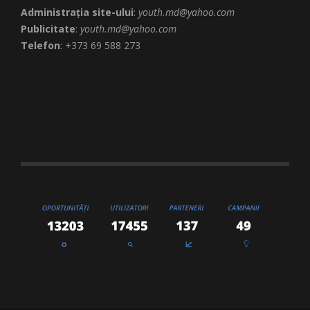
Administrația site-ului
:
youth.md@yahoo.com
Publicitate
:
youth.md@yahoo.com
Telefon
: +373 69 588 273