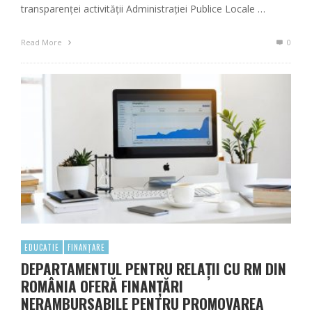
transparenței activității Administrației Publice Locale …
Read More
0
EDUCATIE
FINANȚARE
DEPARTAMENTUL PENTRU RELAȚII CU RM DIN
ROMÂNIA OFERĂ FINANȚĂRI
NERAMBURSABILE PENTRU PROMOVAREA