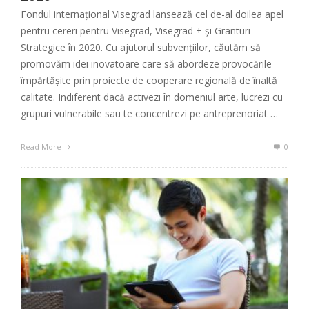
Fondul internațional Visegrad lansează cel de-al doilea apel
pentru cereri pentru Visegrad, Visegrad + și Granturi
Strategice în 2020. Cu ajutorul subvențiilor, căutăm să
promovăm idei inovatoare care să abordeze provocările
împărtășite prin proiecte de cooperare regională de înaltă
calitate. Indiferent dacă activezi în domeniul arte, lucrezi cu
grupuri vulnerabile sau te concentrezi pe antreprenoriat …
Read More
0