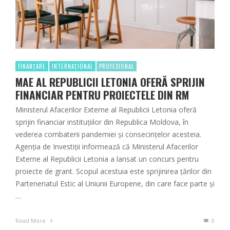
FINANȚARE
INTERNAȚIONAL
PROFESIONAL
MAE AL REPUBLICII LETONIA OFERĂ SPRIJIN
FINANCIAR PENTRU PROIECTELE DIN RM
Ministerul Afacerilor Externe al Republicii Letonia oferă
sprijin financiar instituțiilor din Republica Moldova, în
vederea combaterii pandemiei și consecințelor acesteia.
Agenția de Investiții informează că Ministerul Afacerilor
Externe al Republicii Letonia a lansat un concurs pentru
proiecte de grant. Scopul acestuia este sprijinirea țărilor din
Parteneriatul Estic al Uniunii Europene, din care face parte și
…
Read More
0