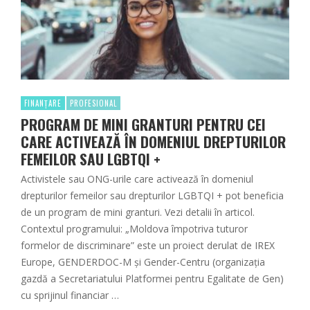
FINANȚARE
PROFESIONAL
PROGRAM DE MINI GRANTURI PENTRU CEI
CARE ACTIVEAZĂ ÎN DOMENIUL DREPTURILOR
FEMEILOR SAU LGBTQI +
Activistele sau ONG-urile care activează în domeniul
drepturilor femeilor sau drepturilor LGBTQI + pot beneficia
de un program de mini granturi. Vezi detalii în articol.
Contextul programului: „Moldova împotriva tuturor
formelor de discriminare” este un proiect derulat de IREX
Europe, GENDERDOC-M și Gender-Centru (organizația
gazdă a Secretariatului Platformei pentru Egalitate de Gen)
cu sprijinul financiar …