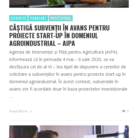
BUSINESS
FINANȚARE
PROFESIONAL
CÂȘTIGĂ SUBVENȚII ÎN AVANS PENTRU
PROIECTE START-UP ÎN DOMENIUL
AGROINDUSTRIAL – AIPA
Agenţia de Intervenţie şi Plăţi pentru Agricultură (AIPA)
informează că în perioada 4 mai – 6 iulie 2020, se va
desfășura cel de-al VI – lea Apel de depunere a cererilor de
solicitare a subvențiilor în avans pentru proiecte start-up în
domeniul agroindustrial. În acest context, subvențiile în
avans vor fi acordate doar în baza proiectelor investiționale
…
Read More
0