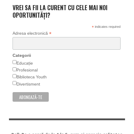
VREI SA FII LA CURENT CU CELE MAI NOI
OPORTUNITĂȚI?
*
indicates required
*
Adresa electronică
Categorii
Educație
Profesional
Biblioteca Youth
Divertisment