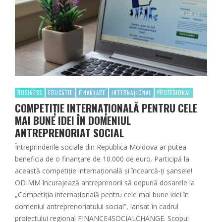
BUSINESS
EDUCATIE
FINANȚARE
INTERNAȚIONAL
PROFESIONAL
COMPETIȚIE INTERNAȚIONALĂ PENTRU CELE
MAI BUNE IDEI ÎN DOMENIUL
ANTREPRENORIAT SOCIAL
Întreprinderile sociale din Republica Moldova ar putea
beneficia de o finanțare de 10.000 de euro. Participă la
această competiție internațională și încearcă-ți șansele!
ODIMM încurajează antreprenorii să depună dosarele la
„Competiția internațională pentru cele mai bune idei în
domeniul antreprenoriatului social”, lansat în cadrul
proiectului regional FINANCE4SOCIALCHANGE. Scopul