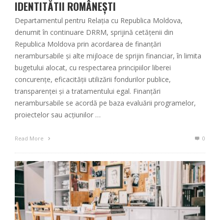
IDENTITĂTII ROMÂNEȘTI
Departamentul pentru Relația cu Republica Moldova,
denumit în continuare DRRM, sprijină cetățenii din
Republica Moldova prin acordarea de finanţări
nerambursabile şi alte mijloace de sprijin financiar, în limita
bugetului alocat, cu respectarea principiilor liberei
concurenţe, eficacităţii utilizării fondurilor publice,
transparenţei şi a tratamentului egal. Finanţări
nerambursabile se acordă pe baza evaluării programelor,
proiectelor sau acţiunilor …
Read More
0