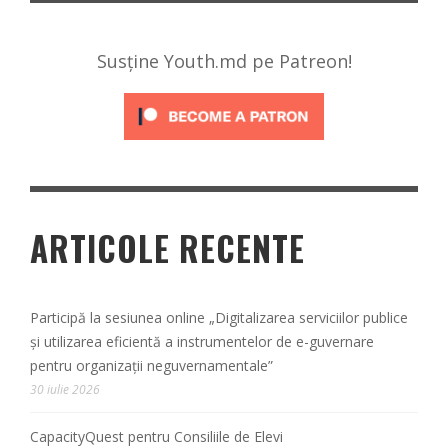
Susține Youth.md pe Patreon!
ARTICOLE RECENTE
Participă la sesiunea online „Digitalizarea serviciilor publice
și utilizarea eficientă a instrumentelor de e-guvernare
pentru organizații neguvernamentale”
30 iulie 2026
CapacityQuest pentru Consiliile de Elevi