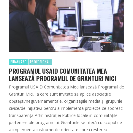
FINANȚARE
PROFESIONAL
PROGRAMUL USAID COMUNITATEA MEA
LANSEAZĂ PROGRAMUL DE GRANTURI MICI
Programul USAID Comunitatea Mea lansează Programul de
Granturi Mici, la care sunt invitate să aplice asociațiile
obștești/neguvernamentale, organizațiile media și grupurile
civice/de inițiativă pentru a implementa proiecte ce sporesc
transparența Administrației Publice locale în comunitățile
partenere ale programului. Granturile se oferă cu scopul de
a implementa instrumente orientate spre creșterea