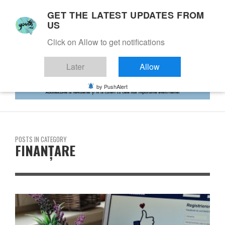
GET THE LATEST UPDATES FROM
US
Click on Allow to get notifications
Later
Allow
by PushAlert
POSTS IN CATEGORY
FINANȚARE