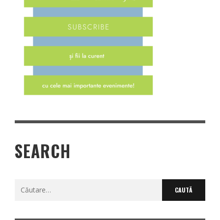
SEARCH
Caută
după: