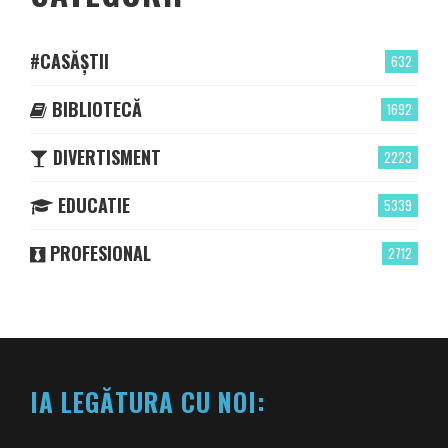
#CASĂȘTII
632
BIBLIOTECĂ
1692
DIVERTISMENT
2223
EDUCATIE
5339
PROFESIONAL
2712
IA LEGĂTURA CU NOI: