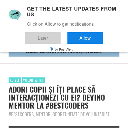
GET THE LATEST UPDATES FROM
US
Click on Allow to get notifications
Later
Allow
by PushAlert
ALTELE
VOLUNTARIAT
ADORI COPII ȘI ÎȚI PLACE SĂ
INTERACȚIONEZI CU EI? DEVINO
MENTOR LA #BESTCODERS
#BESTCODERS, MENTOR, OPORTUNITATE DE VOLUNTARIAT