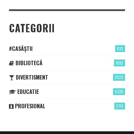
CATEGORII
#CASĂȘTII
632
BIBLIOTECĂ
1692
DIVERTISMENT
2223
EDUCATIE
5339
PROFESIONAL
2712