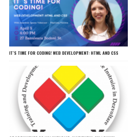
IT`S TIME FOR CODING! WEB DEVELOPMENT: HTML AND CSS