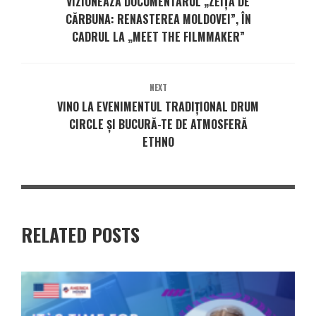
VIZIONEAZĂ DOCUMENTARUL „ZEIȚA DE
CĂRBUNA: RENASTEREA MOLDOVEI”, ÎN
CADRUL LA „MEET THE FILMMAKER”
NEXT
VINO LA EVENIMENTUL TRADIȚIONAL DRUM
CIRCLE ȘI BUCURĂ-TE DE ATMOSFERĂ
ETHNO
RELATED POSTS