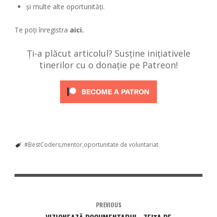
și multe alte oportunități.
Te poți înregistra
aici.
Ți-a plăcut articolul? Susține inițiativele
tinerilor cu o donație pe Patreon!
#BestCoders
mentor
oportunitate de voluntariat
PREVIOUS