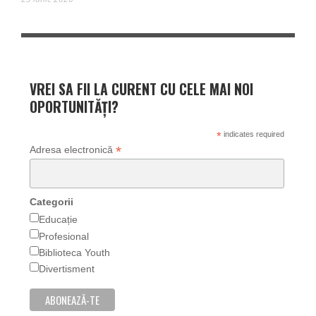
VREI SA FII LA CURENT CU CELE MAI NOI
OPORTUNITĂȚI?
*
indicates required
*
Adresa electronică
Categorii
Educație
Profesional
Biblioteca Youth
Divertisment