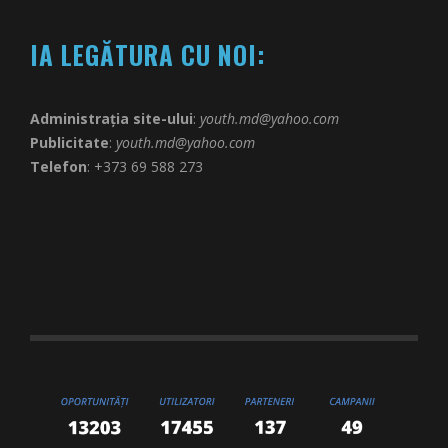
IA LEGĂTURA CU NOI:
Administrația site-ului
:
youth.md@yahoo.com
Publicitate
:
youth.md@yahoo.com
Telefon
: +373 69 588 273