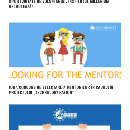
OPORTUNITATE DE VOLUNTARIAT. INSTITUTUL MILLENIUM
RECRUTEAZĂ!
JOB//CONCURS DE SELECTARE A MENTORILOR ÎN CADRULUI
PROIECTULUI „TECHNOLOGY NATION”