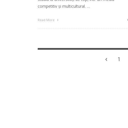
competitiv și multicultural. …
Read More
1