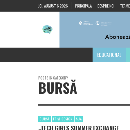
JOI, AUGUST 6 2026
PRINCIPALA
DESPRE NOI
TERMEN
EDUCATIONAL
POSTS IN CATEGORY
BURSĂ
BURSĂ
IT ȘI DESIGN
SUA
„TECH GIRLS SUMMER EXCHANGE