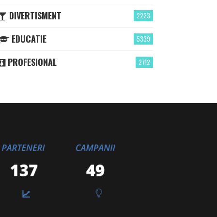
DIVERTISMENT
2223
EDUCATIE
5339
PROFESIONAL
2712