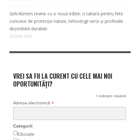
Girls4Green revine cu o nouă ediție: o tabără pentru fete
curioase de protecția naturii, tehnologii verzi și profesiile
dezvoltării durabile.
23 iunie 2026
VREI SA FII LA CURENT CU CELE MAI NOI
OPORTUNITĂȚI?
*
indicates required
*
Adresa electronică
Categorii
Educație