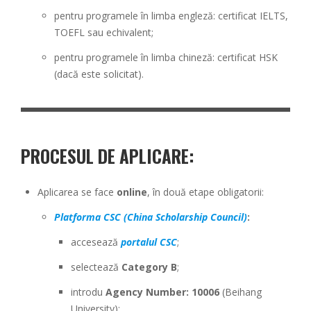
pentru programele în limba engleză: certificat IELTS,
TOEFL sau echivalent;
pentru programele în limba chineză: certificat HSK
(dacă este solicitat).
PROCESUL DE APLICARE:
Aplicarea se face
online
, în două etape obligatorii:
Platforma CSC (China Scholarship Council)
:
accesează
portalul CSC
;
selectează
Category B
;
introdu
Agency Number: 10006
(Beihang
University);