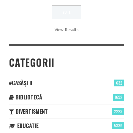
View Results
CATEGORII
#CASĂȘTII
632
BIBLIOTECĂ
1692
DIVERTISMENT
2223
EDUCATIE
5339