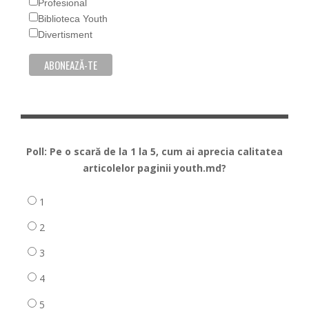
Profesional
Biblioteca Youth
Divertisment
Poll: Pe o scară de la 1 la 5, cum ai aprecia calitatea
articolelor paginii youth.md?
1
2
3
4
5