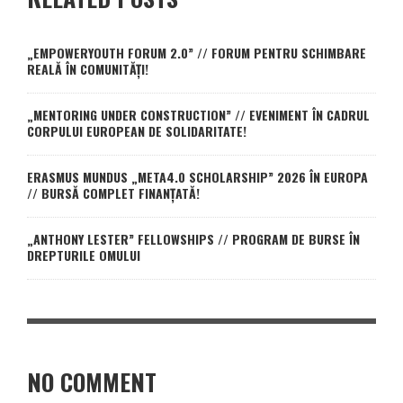
„EMPOWERYOUTH FORUM 2.0” // FORUM PENTRU SCHIMBARE
REALĂ ÎN COMUNITĂȚI!
„MENTORING UNDER CONSTRUCTION” // EVENIMENT ÎN CADRUL
CORPULUI EUROPEAN DE SOLIDARITATE!
ERASMUS MUNDUS „META4.0 SCHOLARSHIP” 2026 ÎN EUROPA
// BURSĂ COMPLET FINANȚATĂ!
„ANTHONY LESTER” FELLOWSHIPS // PROGRAM DE BURSE ÎN
DREPTURILE OMULUI
NO COMMENT