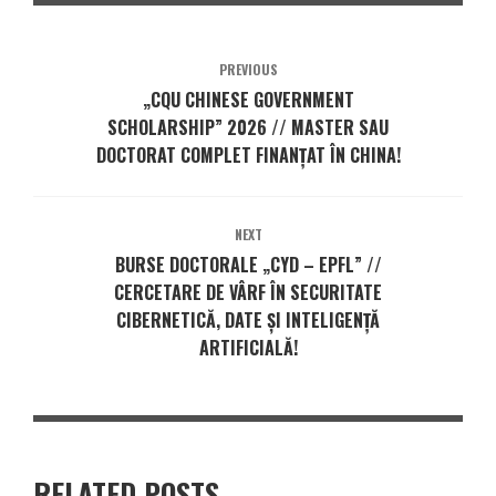
PREVIOUS
„CQU CHINESE GOVERNMENT
SCHOLARSHIP” 2026 // MASTER SAU
DOCTORAT COMPLET FINANȚAT ÎN CHINA!
NEXT
BURSE DOCTORALE „CYD – EPFL” //
CERCETARE DE VÂRF ÎN SECURITATE
CIBERNETICĂ, DATE ȘI INTELIGENȚĂ
ARTIFICIALĂ!
RELATED POSTS