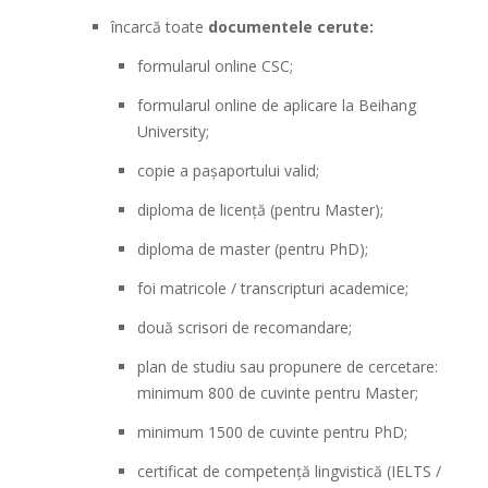
încarcă toate
documentele cerute:
formularul online CSC;
formularul online de aplicare la Beihang
University;
copie a pașaportului valid;
diploma de licență (pentru Master);
diploma de master (pentru PhD);
foi matricole / transcripturi academice;
două scrisori de recomandare;
plan de studiu sau propunere de cercetare:
minimum 800 de cuvinte pentru Master;
minimum 1500 de cuvinte pentru PhD;
certificat de competență lingvistică (IELTS /