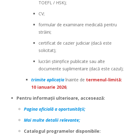
TOEFL / HSK);
CV;
formular de examinare medicală pentru
străini;
certificat de cazier judiciar (dacă este
solicitat);
lucrări științifice publicate sau alte
documente suplimentare (dacă este cazul);
trimite aplicația
înainte de
termenul-limită:
10 ianuarie 2026
;
Pentru informații ulterioare, accesează:
Pagina oficială a oportunității;
Mai multe detalii relevante;
Catalogul programelor disponibile: