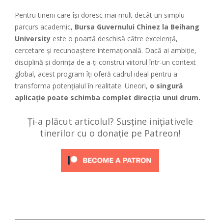
Pentru tinerii care își doresc mai mult decât un simplu
parcurs academic,
Bursa Guvernului Chinez la Beihang
University
este o poartă deschisă către excelență,
cercetare și recunoaștere internațională. Dacă ai ambiție,
disciplină și dorința de a-ți construi viitorul într-un context
global, acest program îți oferă cadrul ideal pentru a
transforma potențialul în realitate. Uneori,
o singură
aplicație poate schimba complet direcția unui drum.
Ți-a plăcut articolul? Susține inițiativele
tinerilor cu o donație pe Patreon!