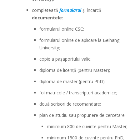
completează
formularul
și încarcă
documentele:
formularul online CSC;
formularul online de aplicare la Beihang
University;
copie a pașaportului valid;
diploma de licență (pentru Master);
diploma de master (pentru PhD);
foi matricole / transcripturi academice;
două scrisori de recomandare;
plan de studiu sau propunere de cercetare:
minimum 800 de cuvinte pentru Master;
minimum 1500 de cuvinte pentru PhD;