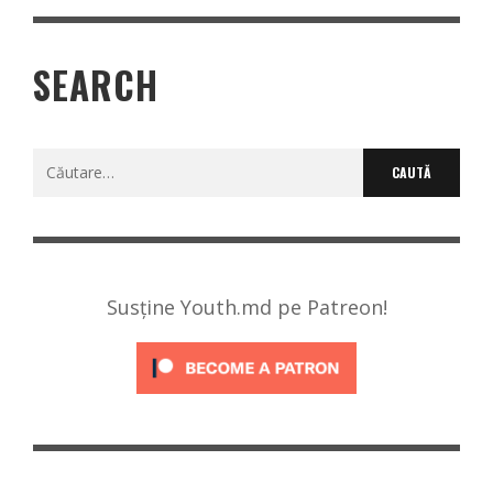
SEARCH
Caută
după:
Susține Youth.md pe Patreon!