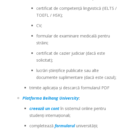
certificat de competență lingvistică (IELTS /
TOEFL / HSK);
CV;
formular de examinare medicală pentru
străini;
certificat de cazier judiciar (dacă este
solicitat);
lucrări științifice publicate sau alte
documente suplimentare (dacă este cazul);
trimite aplicația și descarcă formularul PDF
Platforma Beihang University
:
creează un cont
în sistemul online pentru
studenți internaționali;
completează
formularul
universității;