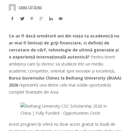
GAINA CĂTĂLINA
Ce-ar fi dacă următorii ani din viața ta academică nu
ar mai fi limitați de griji financiare, ci definiți de
cercetare de vârf, tehnologie de ultimă generație și
o experiență internațională autentică?
Pentru tinerii
ambițioși care își doresc să studieze într-un mediu
academic competitiv, orientat spre inovație și excelență,
Bursa Guvernului Chinez la Beihang University (BUAA)
2026
reprezintă una dintre cele mai solide oportunități
complet finanțate din Asia.
Acest program îți oferă nu doar acces gratuit la studii de