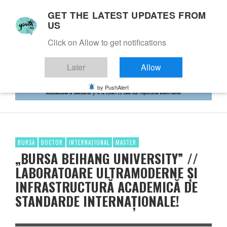
GET THE LATEST UPDATES FROM
US
Click on Allow to get notifications
Later
Allow
by PushAlert
BURSĂ
DOCTOR
INTERNAȚIONAL
MASTER
„BURSA BEIHANG UNIVERSITY” //
LABORATOARE ULTRAMODERNE ȘI
INFRASTRUCTURĂ ACADEMICĂ DE
STANDARDE INTERNAȚIONALE!