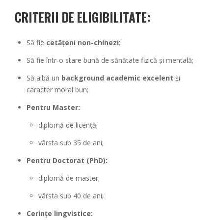
CRITERII DE ELIGIBILITATE:
Să fie
cetățeni non-chinezi
;
Să fie într-o stare bună de sănătate fizică și mentală;
Să aibă un
background academic excelent
și
caracter moral bun;
Pentru Master:
diplomă de licență;
vârsta sub 35 de ani;
Pentru Doctorat (PhD):
diplomă de master;
vârsta sub 40 de ani;
Cerințe lingvistice: