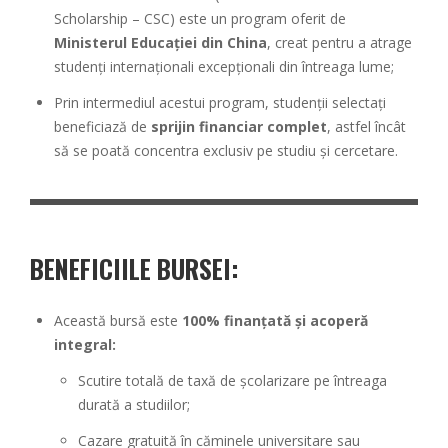
Scholarship – CSC) este un program oferit de
Ministerul Educației din China
, creat pentru a atrage
studenți internaționali excepționali din întreaga lume;
Prin intermediul acestui program, studenții selectați
beneficiază de
sprijin financiar complet
, astfel încât
să se poată concentra exclusiv pe studiu și cercetare.
BENEFICIILE BURSEI:
Această bursă este
100% finanțată și acoperă
integral:
Scutire totală de taxă de școlarizare pe întreaga
durată a studiilor;
Cazare gratuită în căminele universitare sau