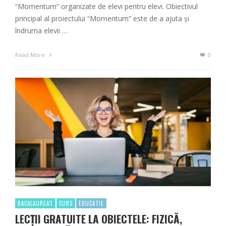
“Momentum” organizate de elevi pentru elevi. Obiectivul
principal al proiectului “Momentum” este de a ajuta și
îndruma elevii …
Read More
0
BACALAUREAT
CURS
EDUCATIE
LECȚII GRATUITE LA OBIECTELE: FIZICĂ,