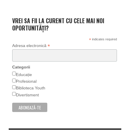
VREI SA FII LA CURENT CU CELE MAI NOI
OPORTUNITĂȚI?
*
indicates required
*
Adresa electronică
Categorii
Educație
Profesional
Biblioteca Youth
Divertisment