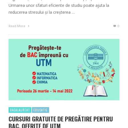
Urmarea unor sfaturi eficiente de studiu poate ajuta la
reducerea stresului și la creșterea …
Read More
0
BACALAUREAT
EDUCATIE
CURSURI GRATUITE DE PREGĂTIRE PENTRU
BAC, OFERITE DE UTM