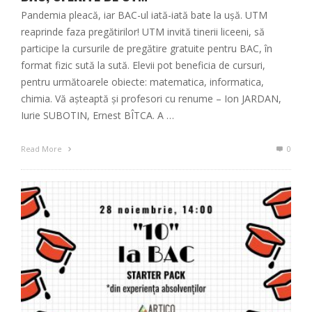
Pandemia pleacă, iar BAC-ul iată-iată bate la ușă. UTM
reaprinde faza pregătirilor! UTM invită tinerii liceeni, să
participe la cursurile de pregătire gratuite pentru BAC, în
format fizic sută la sută. Elevii pot beneficia de cursuri,
pentru următoarele obiecte: matematica, informatica,
chimia. Vă așteaptă și profesori cu renume – Ion JARDAN,
Iurie SUBOTIN, Ernest BÎTCA. A …
Read More
0