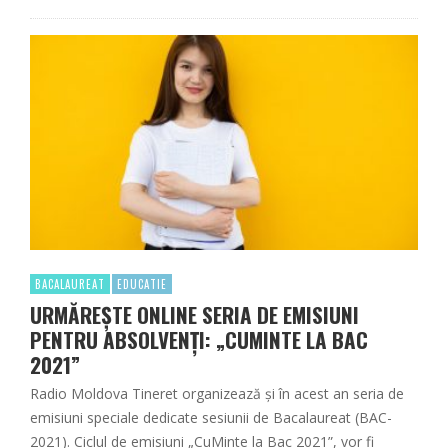
BACALAUREAT
EDUCATIE
URMĂREȘTE ONLINE SERIA DE EMISIUNI
PENTRU ABSOLVENȚI: „CUMINTE LA BAC
2021”
Radio Moldova Tineret organizează şi în acest an seria de
emisiuni speciale dedicate sesiunii de Bacalaureat (BAC-
2021). Ciclul de emisiuni „CuMinte la Bac 2021”, vor fi