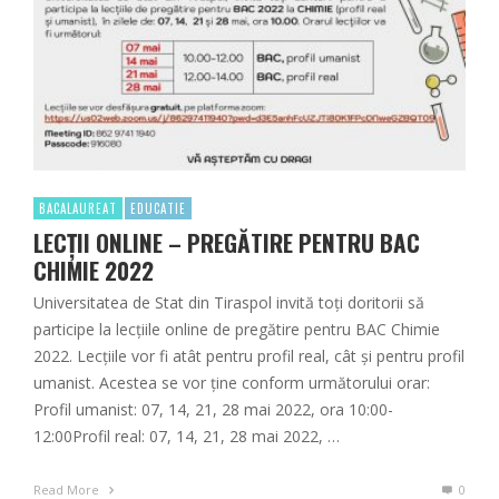
BACALAUREAT
EDUCATIE
LECȚII ONLINE – PREGĂTIRE PENTRU BAC
CHIMIE 2022
Universitatea de Stat din Tiraspol invită toți doritorii să
participe la lecțiile online de pregătire pentru BAC Chimie
2022. Lecțiile vor fi atât pentru profil real, cât și pentru profil
umanist. Acestea se vor ține conform următorului orar:
Profil umanist: 07, 14, 21, 28 mai 2022, ora 10:00-
12:00Profil real: 07, 14, 21, 28 mai 2022, …
Read More
0