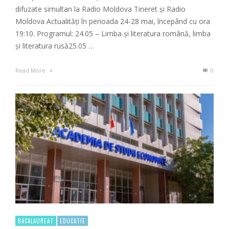
difuzate simultan la Radio Moldova Tineret și Radio
Moldova Actualități în perioada 24-28 mai, începând cu ora
19:10. Programul: 24.05 – Limba și literatura română, limba
și literatura rusă25.05 …
Read More
0
BACALAUREAT
EDUCATIE