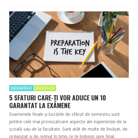
BACALAUREAT
BIBLIOTECĂ
5 SFATURI CARE-ȚI VOR ADUCE UN 10
GARANTAT LA EXAMENE
Examenele finale și lucrările de sfârșit de semestru sunt
printre cele mai provocatoare aspecte ale experienței de la
școală sau de la facultate. Sunt atât de multe de învățat, de
organizat și de reținut în timp ce te îndrepți spre final.