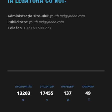
Administrația site-ului
:
youth.md@yahoo.com
Publicitate
:
youth.md@yahoo.com
Telefon
: +373 69 588 273