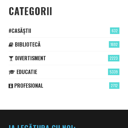
CATEGORII
#CASĂȘTII
632
BIBLIOTECĂ
1692
DIVERTISMENT
2223
EDUCATIE
5339
PROFESIONAL
2712
IA LEGĂTURA CU NOI: