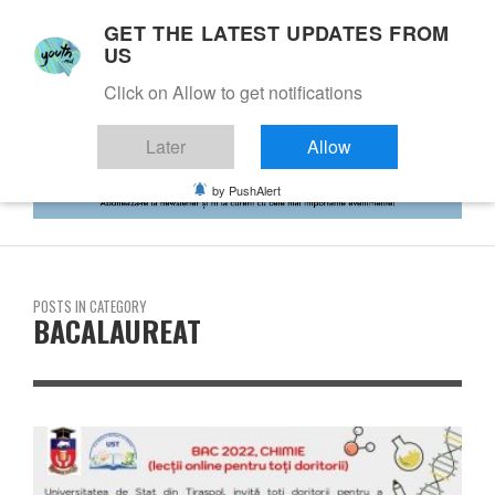
GET THE LATEST UPDATES FROM
US
Click on Allow to get notifications
Later
Allow
by PushAlert
POSTS IN CATEGORY
BACALAUREAT