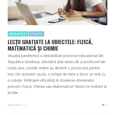
BACALAUREAT
EDUCATIE
LECȚII GRATUITE LA OBIECTELE: FIZICĂ,
MATEMATICĂ ȘI CHIMIE
Situația pandemică a destabilizat procesul educațional din
Republica Moldova, afectând atât elevii cât și profesorii din
toată țara. Lecțiile online au devenit o provocare pentru
toți. Din această cauză, o echipă de elevi a decis să vină cu
o soluție. Întâmpini dificultăți în studierea domeniilor
precum: Fizica, Chimia sau Matematica? Atunci te invităm la
lecțiile …
Read More
0