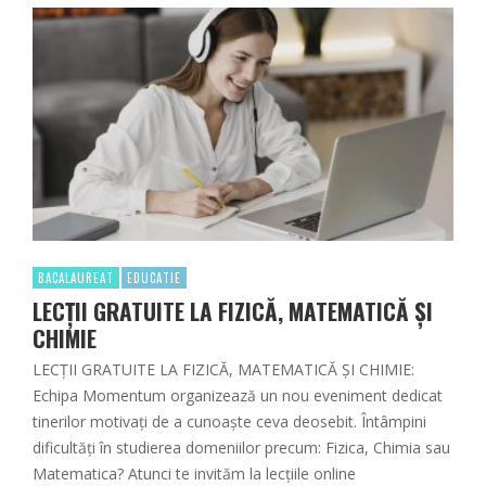
BACALAUREAT
EDUCATIE
LECȚII GRATUITE LA FIZICĂ, MATEMATICĂ ȘI
CHIMIE
LECȚII GRATUITE LA FIZICĂ, MATEMATICĂ ȘI CHIMIE:
Echipa Momentum organizează un nou eveniment dedicat
tinerilor motivați de a cunoaște ceva deosebit. Întâmpini
dificultăți în studierea domeniilor precum: Fizica, Chimia sau
Matematica? Atunci te invităm la lecțiile online