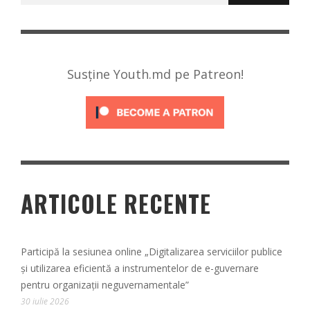
Susține Youth.md pe Patreon!
ARTICOLE RECENTE
Participă la sesiunea online „Digitalizarea serviciilor publice
și utilizarea eficientă a instrumentelor de e-guvernare
pentru organizații neguvernamentale”
30 iulie 2026