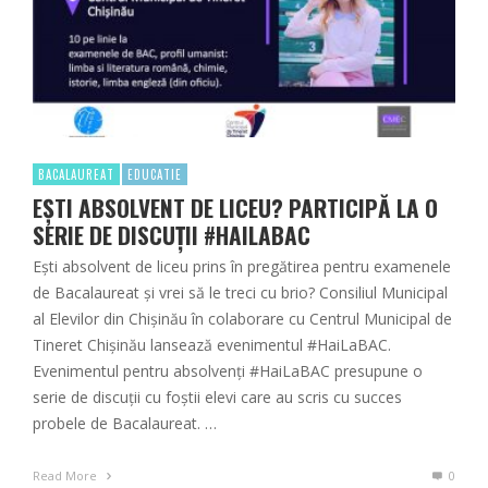
BACALAUREAT
EDUCATIE
EȘTI ABSOLVENT DE LICEU? PARTICIPĂ LA O
SERIE DE DISCUȚII #HAILABAC
Ești absolvent de liceu prins în pregătirea pentru examenele
de Bacalaureat și vrei să le treci cu brio? Consiliul Municipal
al Elevilor din Chișinău în colaborare cu Centrul Municipal de
Tineret Chișinău lansează evenimentul #HaiLaBAC.
Evenimentul pentru absolvenți #HaiLaBAC presupune o
serie de discuții cu foștii elevi care au scris cu succes
probele de Bacalaureat. …
Read More
0