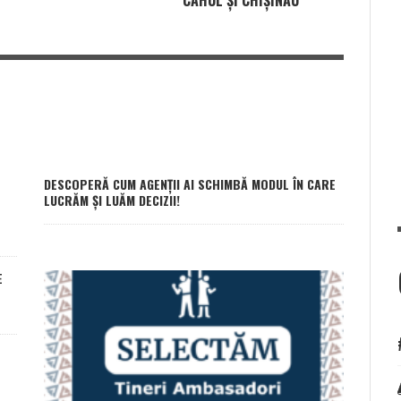
DESCOPERĂ CUM AGENȚII AI SCHIMBĂ MODUL ÎN CARE
LUCRĂM ȘI LUĂM DECIZII!
E