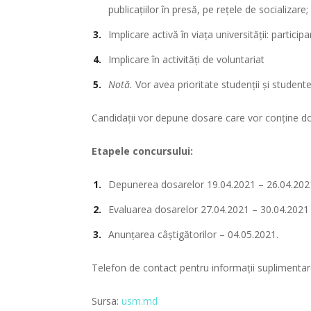
publicațiilor în presă, pe rețele de socializare;
Implicare activă în viața universității: particip
Implicare în activități de voluntariat
Notă.
Vor avea prioritate studenții și studentel
Candidații vor depune dosare care vor conține dov
Etapele concursului:
Depunerea dosarelor 19.04.2021 – 26.04.2021,
Evaluarea dosarelor 27.04.2021 – 30.04.2021
Anunțarea câștigătorilor – 04.05.2021.
Telefon de contact pentru informații suplimenta
Sursa:
usm.md