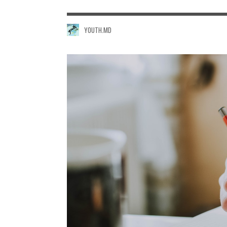
YOUTH.MD