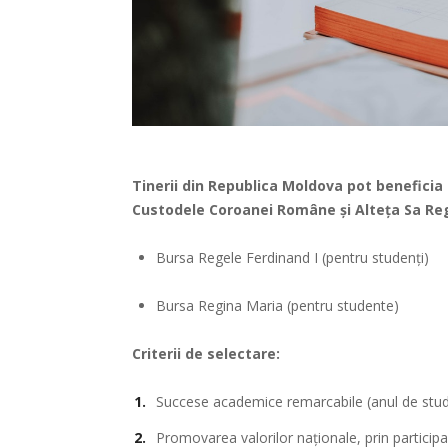
Tinerii din Republica Moldova pot benefici
Custodele Coroanei Române și Alteța Sa Reg
Bursa Regele Ferdinand I (pentru studenți)
Bursa Regina Maria (pentru studente)
Criterii de selectare:
Succese academice remarcabile (anul de stud
Promovarea valorilor naționale, prin participa