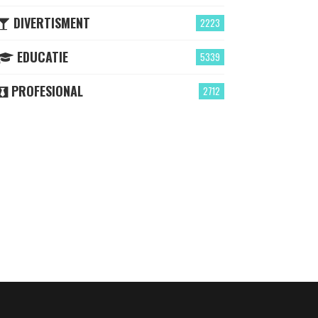
DIVERTISMENT
2223
EDUCATIE
5339
PROFESIONAL
2712