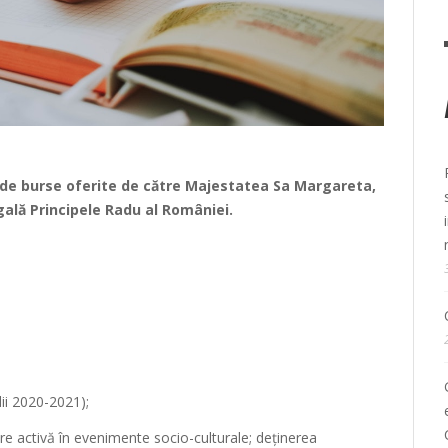
a de burse oferite de către Majestatea Sa Margareta,
ală Principele Radu al României.
ii 2020-2021);
re activă în evenimente socio-culturale; deținerea