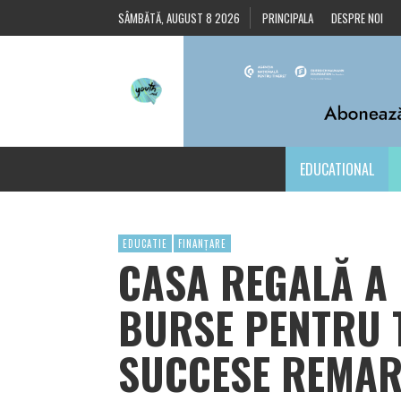
SÂMBĂTĂ, AUGUST 8 2026
PRINCIPALA
DESPRE NOI
EDUCATIONAL
EDUCATIE
FINANȚARE
CASA REGALĂ A
BURSE PENTRU T
SUCCESE REMAR