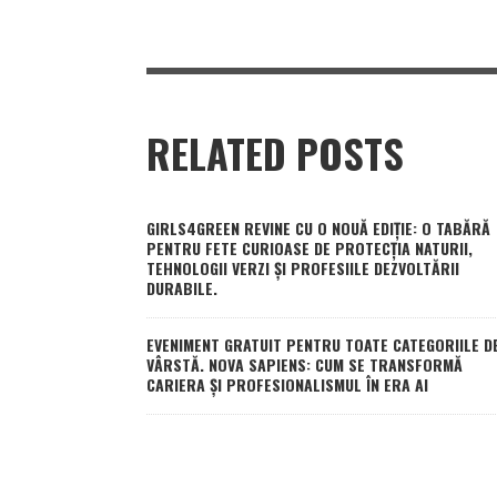
RELATED POSTS
GIRLS4GREEN REVINE CU O NOUĂ EDIȚIE: O TABĂRĂ
PENTRU FETE CURIOASE DE PROTECȚIA NATURII,
TEHNOLOGII VERZI ȘI PROFESIILE DEZVOLTĂRII
DURABILE.
EVENIMENT GRATUIT PENTRU TOATE CATEGORIILE D
VÂRSTĂ. NOVA SAPIENS: CUM SE TRANSFORMĂ
CARIERA ȘI PROFESIONALISMUL ÎN ERA AI