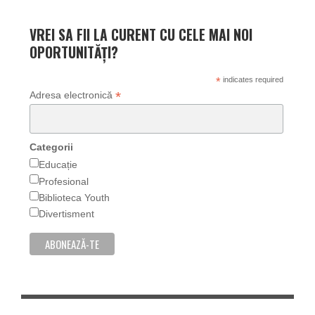
VREI SA FII LA CURENT CU CELE MAI NOI
OPORTUNITĂȚI?
*
indicates required
*
Adresa electronică
Categorii
Educație
Profesional
Biblioteca Youth
Divertisment