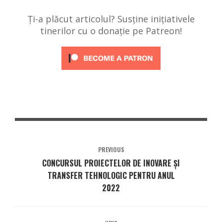
Ți-a plăcut articolul? Susține inițiativele
tinerilor cu o donație pe Patreon!
PREVIOUS
CONCURSUL PROIECTELOR DE INOVARE ȘI
TRANSFER TEHNOLOGIC PENTRU ANUL
2022