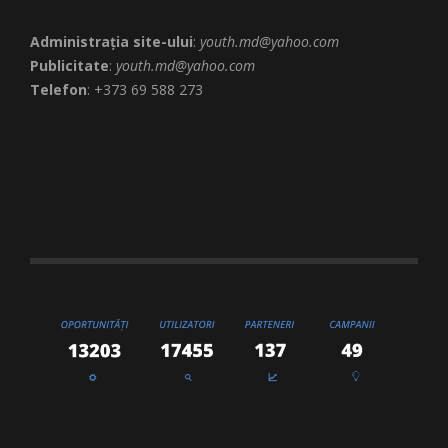
Administrația site-ului
:
youth.md@yahoo.com
Publicitate
:
youth.md@yahoo.com
Telefon
: +373 69 588 273