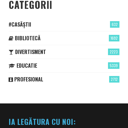
CATEGORII
#CASĂȘTII
632
BIBLIOTECĂ
1692
DIVERTISMENT
2223
EDUCATIE
5339
PROFESIONAL
2712
IA LEGĂTURA CU NOI: