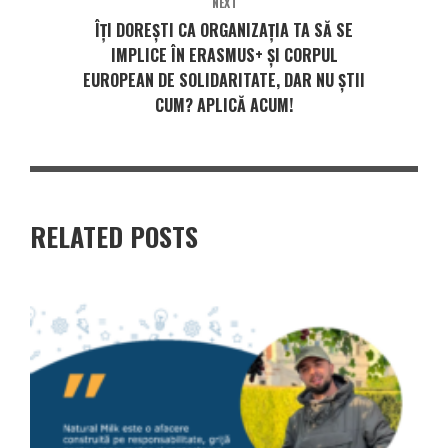
NEXT
ÎȚI DOREȘTI CA ORGANIZAȚIA TA SĂ SE
IMPLICE ÎN ERASMUS+ ȘI CORPUL
EUROPEAN DE SOLIDARITATE, DAR NU ȘTII
CUM? APLICĂ ACUM!
RELATED POSTS