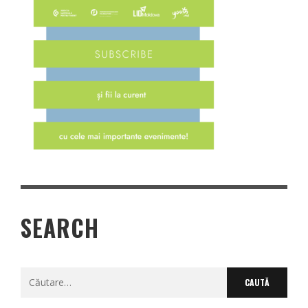
SEARCH
Caută
după: