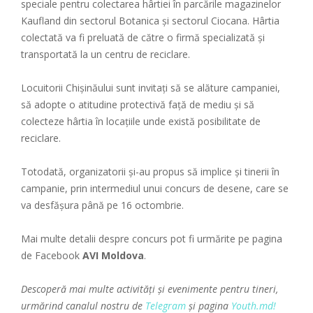
speciale pentru colectarea hârtiei în parcările magazinelor
Kaufland din sectorul Botanica și sectorul Ciocana. Hârtia
colectată va fi preluată de către o firmă specializată și
transportată la un centru de reciclare.
Locuitorii Chișinăului sunt invitați să se alăture campaniei,
să adopte o atitudine protectivă față de mediu și să
colecteze hârtia în locațiile unde există posibilitate de
reciclare.
Totodată, organizatorii și-au propus să implice și tinerii în
campanie, prin intermediul unui concurs de desene, care se
va desfășura până pe 16 octombrie.
Mai multe detalii despre concurs pot fi urmărite pe pagina
de Facebook
AVI Moldova
.
Descoperă mai multe activități și evenimente pentru tineri,
urmărind canalul nostru de
Telegram
și pagina
Youth.md!