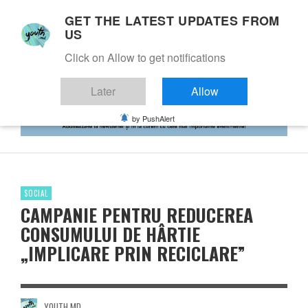
GET THE LATEST UPDATES FROM
US
Click on Allow to get notifications
Later
Allow
by PushAlert
SOCIAL
CAMPANIE PENTRU REDUCEREA
CONSUMULUI DE HÂRTIE
„IMPLICARE PRIN RECICLARE”
YOUTH.MD