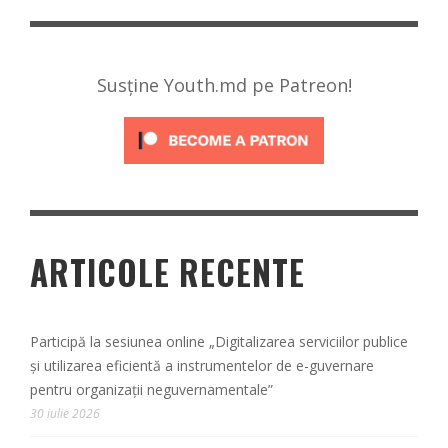
Susține Youth.md pe Patreon!
ARTICOLE RECENTE
Participă la sesiunea online „Digitalizarea serviciilor publice
și utilizarea eficientă a instrumentelor de e-guvernare
pentru organizații neguvernamentale”
30 iulie 2026