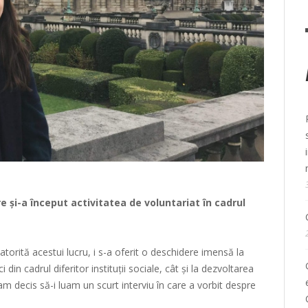
e și-a început activitatea de voluntariat în cadrul
atorită acestui lucru, i s-a oferit o deschidere imensă la
din cadrul diferitor instituții sociale, cât și la dezvoltarea
 decis să-i luam un scurt interviu în care a vorbit despre