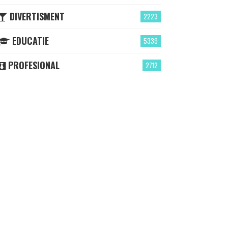
DIVERTISMENT
2223
EDUCATIE
5339
PROFESIONAL
2712