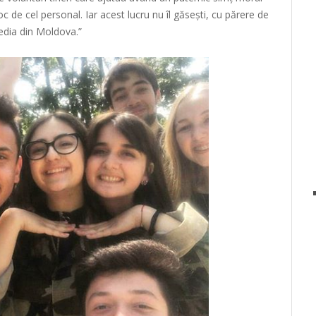
 loc de cel personal. Iar acest lucru nu îl găsești, cu părere de
 media din Moldova.”