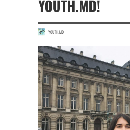
YOUTH.MD!
YOUTH.MD