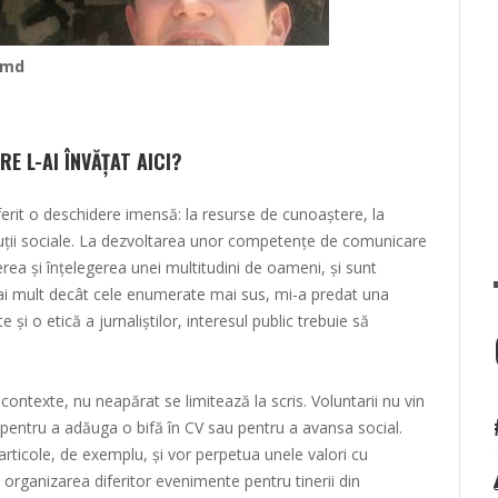
.md
E L-AI ÎNVĂȚAT AICI?
ferit o deschidere imensă: la resurse de cunoaștere, la
tituții sociale. La dezvoltarea unor competențe de comunicare
erea și înțelegerea unei multitudini de oameni, și sunt
ai mult decât cele enumerate mai sus, mi-a predat una
e și o etică a jurnaliștilor, interesul public trebuie să
contexte, nu neapărat se limitează la scris. Voluntarii nu vin
 pentru a adăuga o bifă în CV sau pentru a avansa social.
 articole, de exemplu, și vor perpetua unele valori cu
, organizarea diferitor evenimente pentru tinerii din