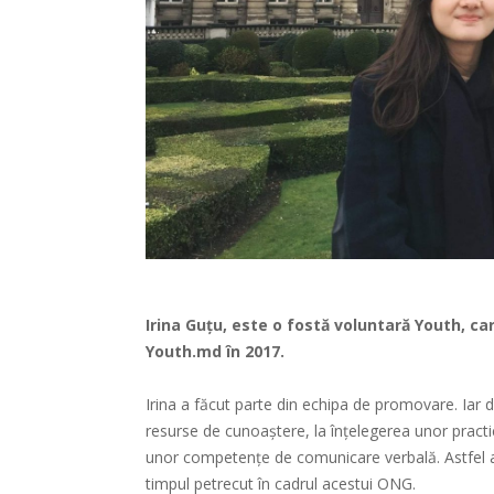
Irina Guțu
, este o fostă voluntară Youth, car
Youth.md în 2017.
Irina a făcut parte din echipa de promovare. Iar d
resurse de cunoaștere, la înțelegerea unor practici 
unor competențe de comunicare verbală. Astfel am
timpul petrecut în cadrul acestui ONG.