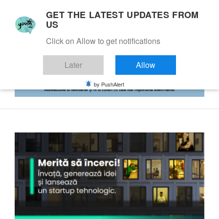
GET THE LATEST UPDATES FROM
US
Click on Allow to get notifications
Later
Allow
by PushAlert