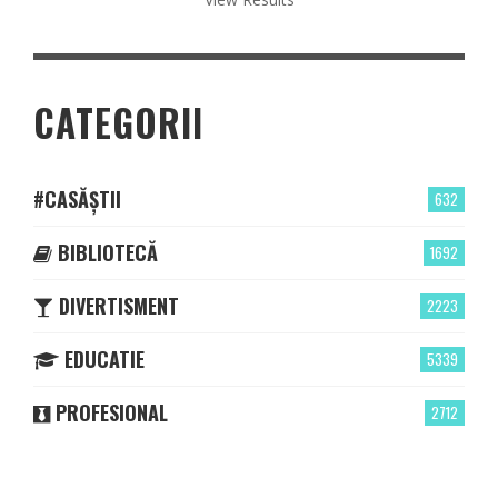
CATEGORII
#CASĂȘTII
632
BIBLIOTECĂ
1692
DIVERTISMENT
2223
EDUCATIE
5339
PROFESIONAL
2712