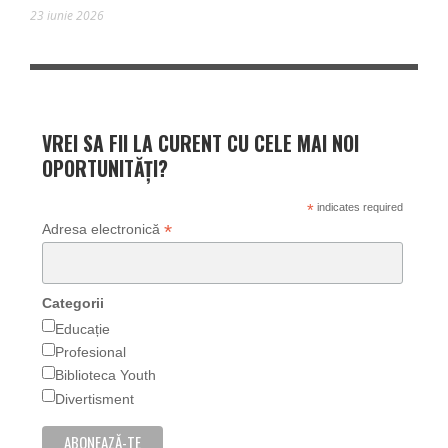
23 iunie 2026
VREI SA FII LA CURENT CU CELE MAI NOI
OPORTUNITĂȚI?
*
indicates required
*
Adresa electronică
Categorii
Educație
Profesional
Biblioteca Youth
Divertisment