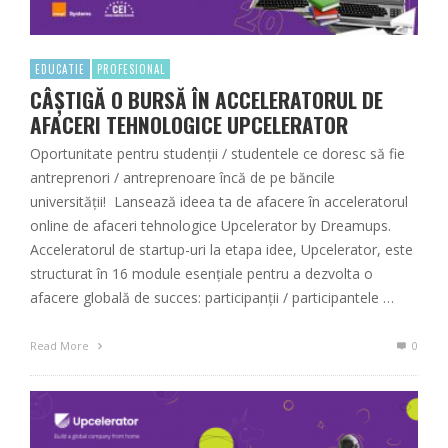
EDUCATIE
PROFESIONAL
CÂȘTIGĂ O BURSĂ ÎN ACCELERATORUL DE
AFACERI TEHNOLOGICE UPCELERATOR
Oportunitate pentru studenții / studentele ce doresc să fie
antreprenori / antreprenoare încă de pe băncile
universității! Lansează ideea ta de afacere în acceleratorul
online de afaceri tehnologice Upcelerator by Dreamups.
Acceleratorul de startup-uri la etapa idee, Upcelerator, este
structurat în 16 module esențiale pentru a dezvolta o
afacere globală de succes: participanții / participantele …
Read More
0