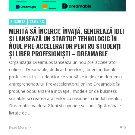
BUSINESS
TRAINING
MERITĂ SĂ ÎNCERCI! ÎNVAȚĂ, GENEREAZĂ IDEI
ȘI LANSEAZĂ UN STARTUP TEHNOLOGIC ÎN
NOUL PRE-ACCELERATOR PENTRU STUDENȚI
ȘI LIBER PROFESIONIȘTI – DREAMABLE
Organizația Dreamups lansează un nou pre-accelerator
online – Dreamable, dedicat tinerelor și tinerilor, liberilor
profesioniști și studenților ce vor să se inițieze în domeniul
antreprenoriatului. Pre-acceleratorul online Dreamable își
propune popularizarea inovației, modelelor de business
scalabile și crearea afacerilor cu misiune în rândul tinerilor.
Dreamable va dura 2 luni și cuprinde sesiuni săptămânale
livrate de …
Read More
0