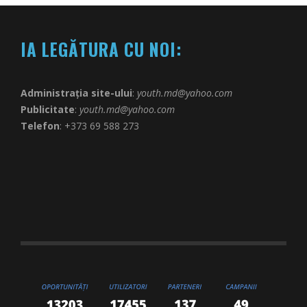
IA LEGĂTURA CU NOI:
Administrația site-ului
:
youth.md@yahoo.com
Publicitate
:
youth.md@yahoo.com
Telefon
: +373 69 588 273