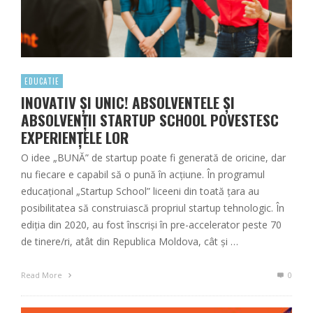
EDUCATIE
INOVATIV ȘI UNIC! ABSOLVENTELE ȘI
ABSOLVENȚII STARTUP SCHOOL POVESTESC
EXPERIENȚELE LOR
O idee „BUNĂ” de startup poate fi generată de oricine, dar
nu fiecare e capabil să o pună în acțiune. În programul
educațional „Startup School” liceeni din toată țara au
posibilitatea să construiască propriul startup tehnologic. În
ediția din 2020, au fost înscriși în pre-accelerator peste 70
de tinere/ri, atât din Republica Moldova, cât și …
Read More
0