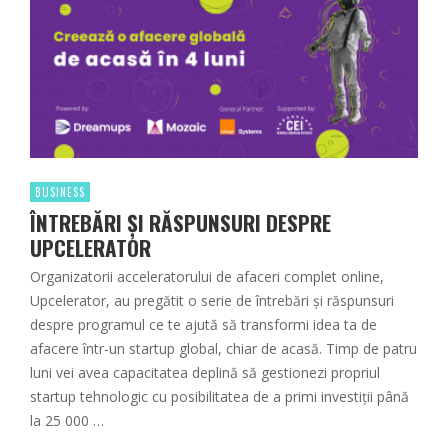
BUSINESS
ÎNTREBĂRI ȘI RĂSPUNSURI DESPRE
UPCELERATOR
Organizatorii acceleratorului de afaceri complet online,
Upcelerator, au pregătit o serie de întrebări și răspunsuri
despre programul ce te ajută să transformi idea ta de
afacere într-un startup global, chiar de acasă. Timp de patru
luni vei avea capacitatea deplină să gestionezi propriul
startup tehnologic cu posibilitatea de a primi investiții până
la 25 000 …