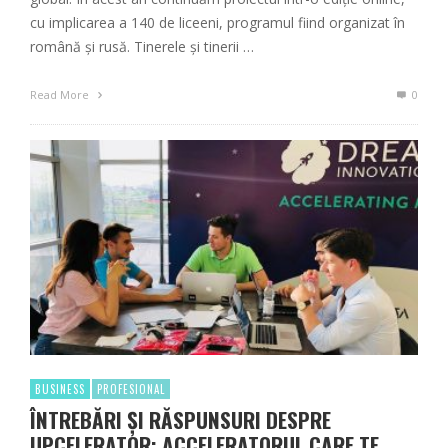
cu implicarea a 140 de liceeni, programul fiind organizat în
română și rusă. Tinerele și tinerii …
Read More
0
BUSINESS
PROFESIONAL
ÎNTREBĂRI ȘI RĂSPUNSURI DESPRE
UPCELERATOR: ACCELERATORUL CARE TE