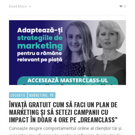
Read More
0
EDUCATIE
MARKETING, PR
ÎNVAȚĂ GRATUIT CUM SĂ FACI UN PLAN DE
MARKETING ȘI SĂ SETEZI CAMPANII CU
IMPACT ÎN DOAR 4 ORE PE „DREAMCLASS”
Cunoaște despre comportamentul online al clienților tăi și