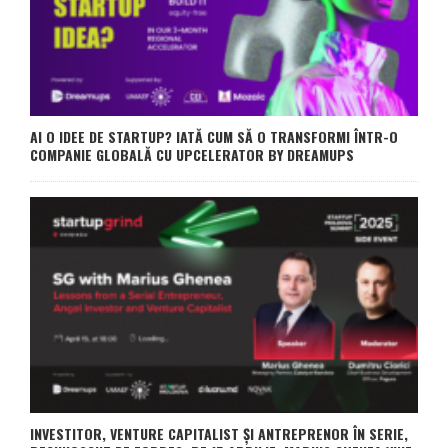
AI O IDEE DE STARTUP? IATĂ CUM SĂ O TRANSFORMI ÎNTR-O
COMPANIE GLOBALĂ CU UPCELERATOR BY DREAMUPS
INVESTITOR, VENTURE CAPITALIST ȘI ANTREPRENOR ÎN SERIE,