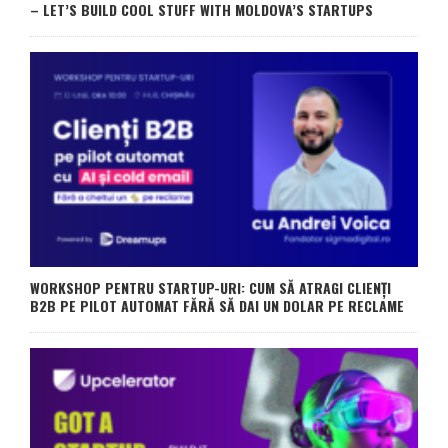
– LET’S BUILD COOL STUFF WITH MOLDOVA’S STARTUPS
WORKSHOP PENTRU STARTUP-URI: CUM SĂ ATRAGI CLIENȚI
B2B PE PILOT AUTOMAT FĂRĂ SĂ DAI UN DOLAR PE RECLAME