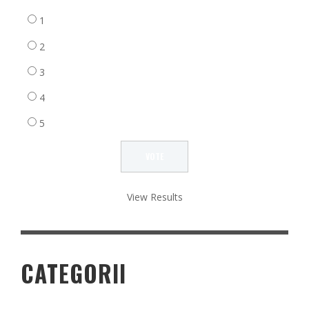
1
2
3
4
5
View Results
CATEGORII