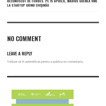
RECUNOSCUT DE FORBES. PE 15 APRILIE, MARIUS GHENEA VINE
LA STARTUP GRIND CHIȘINĂU
NO COMMENT
LEAVE A REPLY
Trebuie să fii
autentificat
pentru a publica un comentariu.