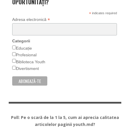
OPORTUNITĂȚI?
*
indicates required
*
Adresa electronică
Categorii
Educație
Profesional
Biblioteca Youth
Divertisment
Poll: Pe o scară de la 1 la 5, cum ai aprecia calitatea
articolelor paginii youth.md?