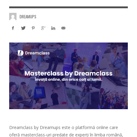
DREAMUPS
Dreamclass by Dreamups este o platformă online care
oferă masterclass-uri predate de experți în limba română,