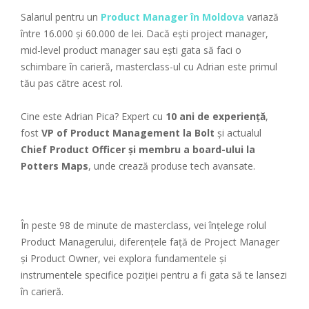
Salariul pentru un
Product Manager în Moldova
variază
între 16.000 și 60.000 de lei. Dacă ești project manager,
mid-level product manager sau ești gata să faci o
schimbare în carieră, masterclass-ul cu Adrian este primul
tău pas către acest rol.
Cine este Adrian Pica? Expert cu
10 ani de experiență
,
fost
VP of Product Management la Bolt
și actualul
Chief Product Officer și membru a board-ului la
Potters Maps
, unde crează produse tech avansate.
În peste 98 de minute de masterclass, vei înțelege rolul
Product Managerului, diferențele față de Project Manager
și Product Owner, vei explora fundamentele și
instrumentele specifice poziției pentru a fi gata să te lansezi
în carieră.