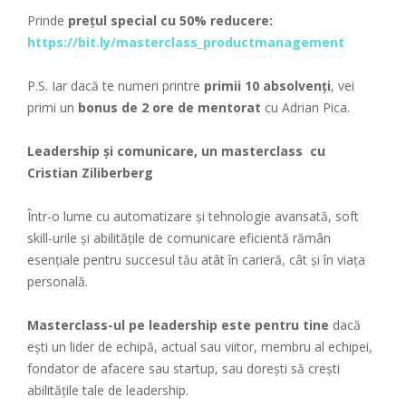
Prinde
prețul special cu 50% reducere:
https://bit.ly/masterclass_productmanagement
P.S. Iar dacă te numeri printre
primii 10 absolvenți
, vei
primi un
bonus de 2 ore de mentorat
cu Adrian Pica.
Leadership și comunicare, un masterclass cu
Cristian Ziliberberg
Într-o lume cu automatizare și tehnologie avansată, soft
skill-urile și abilitățile de comunicare eficientă rămân
esențiale pentru succesul tău atât în carieră, cât și în viața
personală.
Masterclass-ul pe leadership este pentru tine
dacă
ești un lider de echipă, actual sau viitor, membru al echipei,
fondator de afacere sau startup, sau dorești să crești
abilitățile tale de leadership.