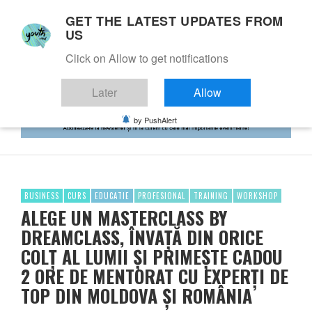
GET THE LATEST UPDATES FROM
US
Click on Allow to get notifications
Later
Allow
by PushAlert
BUSINESS
CURS
EDUCATIE
PROFESIONAL
TRAINING
WORKSHOP
ALEGE UN MASTERCLASS BY
DREAMCLASS, ÎNVAȚĂ DIN ORICE
COLȚ AL LUMII ȘI PRIMEȘTE CADOU
2 ORE DE MENTORAT CU EXPERȚI DE
TOP DIN MOLDOVA ȘI ROMÂNIA