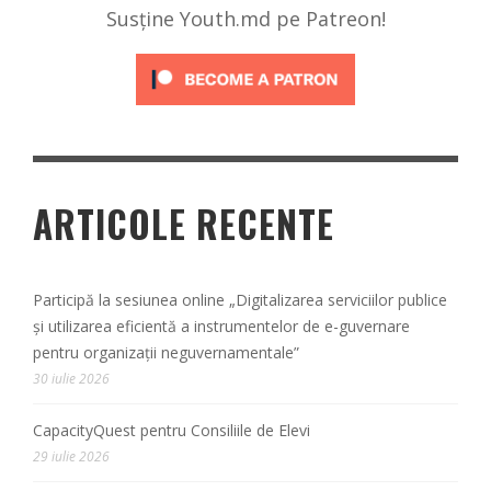
Susține Youth.md pe Patreon!
ARTICOLE RECENTE
Participă la sesiunea online „Digitalizarea serviciilor publice
și utilizarea eficientă a instrumentelor de e-guvernare
pentru organizații neguvernamentale”
30 iulie 2026
CapacityQuest pentru Consiliile de Elevi
29 iulie 2026