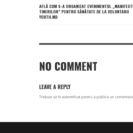
AFLĂ CUM S-A ORGANIZAT EVENIMENTUL „MANIFEST
TINERILOR” PENTRU SĂNĂTATE DE LA VOLUNTARII
YOUTH.MD
NO COMMENT
LEAVE A REPLY
Trebuie să fii
autentificat
pentru a publica un comentari