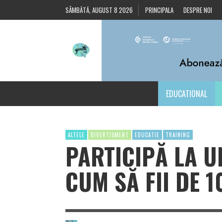
SÂMBĂTĂ, AUGUST 8 2026
PRINCIPALA
DESPRE NOI
EDUCATIONAL
ALTELE
DIVERTISMENT
EDUCATIE
TRAINING
PARTICIPĂ LA U
CUM SĂ FII DE 1