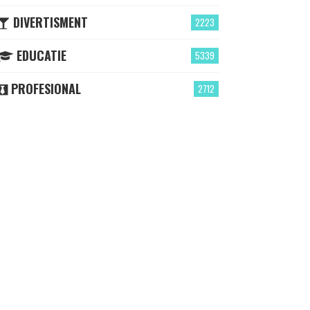
DIVERTISMENT
2223
EDUCATIE
5339
PROFESIONAL
2712