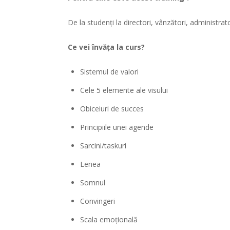
De la studenți la directori, vânzători, administrat
Ce vei învăța la curs?
Sistemul de valori
Cele 5 elemente ale visului
Obiceiuri de succes
Principiile unei agende
Sarcini/taskuri
Lenea
Somnul
Convingeri
Scala emoțională