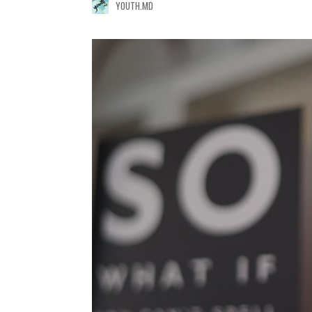
YOUTH.MD