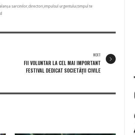
alanșa sarcinilor
directori
impulsul urgentului
timpul te
md
NEXT
E
FII VOLUNTAR LA CEL MAI IMPORTANT
FESTIVAL DEDICAT SOCIETĂȚII CIVILE