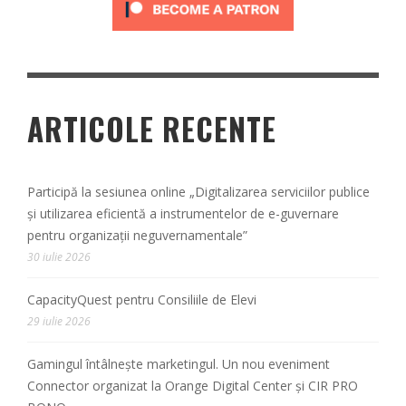
ARTICOLE RECENTE
Participă la sesiunea online „Digitalizarea serviciilor publice
și utilizarea eficientă a instrumentelor de e-guvernare
pentru organizații neguvernamentale”
30 iulie 2026
CapacityQuest pentru Consiliile de Elevi
29 iulie 2026
Gamingul întâlnește marketingul. Un nou eveniment
Connector organizat la Orange Digital Center și CIR PRO