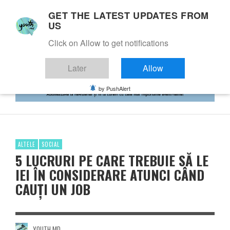
GET THE LATEST UPDATES FROM
US
Click on Allow to get notifications
Later
Allow
by PushAlert
ALTELE
SOCIAL
5 LUCRURI PE CARE TREBUIE SĂ LE
IEI ÎN CONSIDERARE ATUNCI CÂND
CAUȚI UN JOB
YOUTH.MD