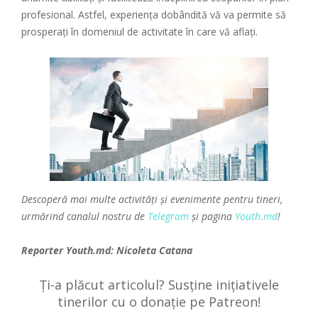
profesional. Astfel, experiența dobândită vă va permite să
prosperați în domeniul de activitate în care vă aflați.
Descoperă mai multe activități și evenimente pentru tineri,
urmărind canalul nostru de
Telegram
și pagina
Youth.md
!
Reporter Youth.md: Nicoleta Catana
Ți-a plăcut articolul? Susține inițiativele
tinerilor cu o donație pe Patreon!