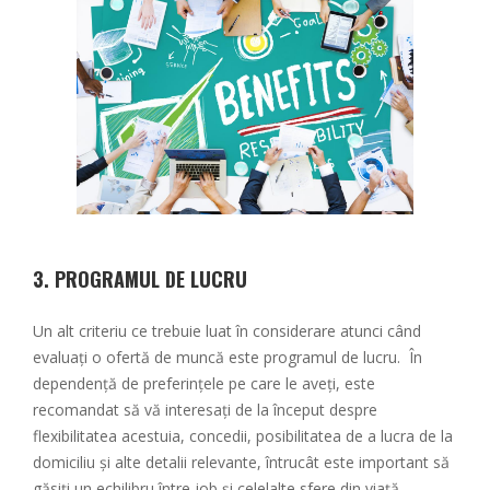
3.
PROGRAMUL DE LUCRU
Un alt criteriu ce trebuie luat în considerare atunci când
evaluați o ofertă de muncă este programul de lucru. În
dependență de preferințele pe care le aveți, este
recomandat să vă interesați de la început despre
flexibilitatea acestuia, concedii, posibilitatea de a lucra de la
domiciliu și alte detalii relevante, întrucât este important să
găsiți un echilibru între job și celelalte sfere din viață.