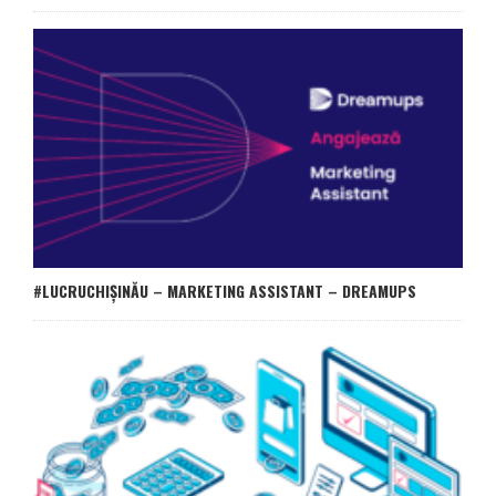
#LUCRUCHIȘINĂU – MARKETING ASSISTANT – DREAMUPS