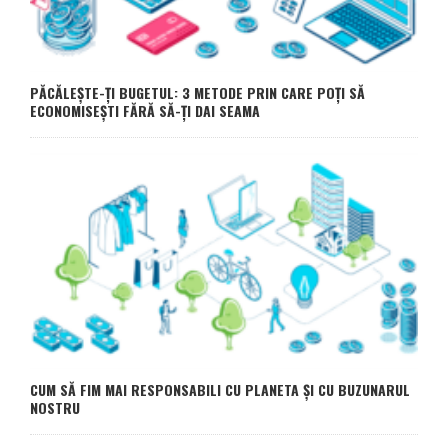
PĂCĂLEȘTE-ȚI BUGETUL: 3 METODE PRIN CARE POȚI SĂ
ECONOMISEȘTI FĂRĂ SĂ-ȚI DAI SEAMA
CUM SĂ FIM MAI RESPONSABILI CU PLANETA ȘI CU BUZUNARUL
NOSTRU