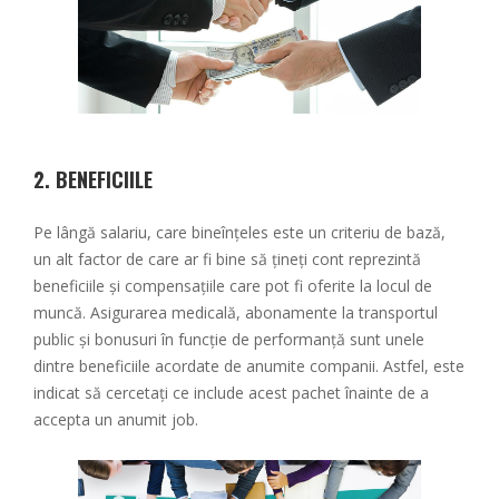
2.
BENEFICIILE
Pe lângă salariu, care bineînțeles este un criteriu de bază,
un alt factor de care ar fi bine să țineți cont reprezintă
beneficiile și compensațiile care pot fi oferite la locul de
muncă. Asigurarea medicală, abonamente la transportul
public și bonusuri în funcție de performanță sunt unele
dintre beneficiile acordate de anumite companii. Astfel, este
indicat să cercetați ce include acest pachet înainte de a
accepta un anumit job.