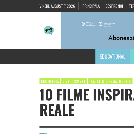
VINERI, AUGUST 7 2026
PRINCIPALA
DESPRE NOI
TER
EDUCATIONAL
BIBLIOTECĂ
DIVERTISMENT
TEATRE & CINEMATOGRAFE
10 FILME INSPIR
REALE