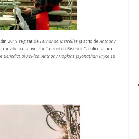
 din 2019 regizat de
Fernando Meirelles
și scris de
Anthony
 tranziției ce a avut loc în fruntea Bisericii Catolice acum
pe
Benedict al XVI-lea
.
Anthony Hopkins
și
Jonathan Pryce
se