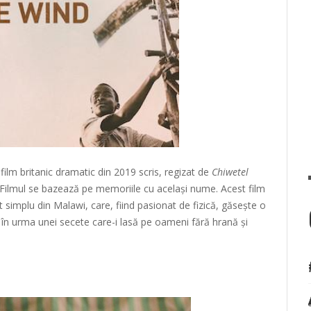
film britanic dramatic din 2019 scris, regizat de
Chiwetel
ie. Filmul se bazează pe memoriile cu același nume. Acest film
simplu din Malawi, care, fiind pasionat de fizică, găsește o
în urma unei secete care-i lasă pe oameni fără hrană și