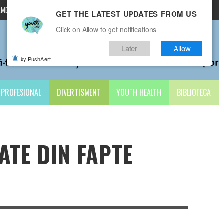
MENI ȘI CONDIȚII
CONTACTE
GET THE LATEST UPDATES FROM US
Click on Allow to get notifications
Later
Allow
by PushAlert
PROFESIONAL
DIVERTISMENT
YOUTH HEALTH
BIBLIOTECA
ATE DIN FAPTE