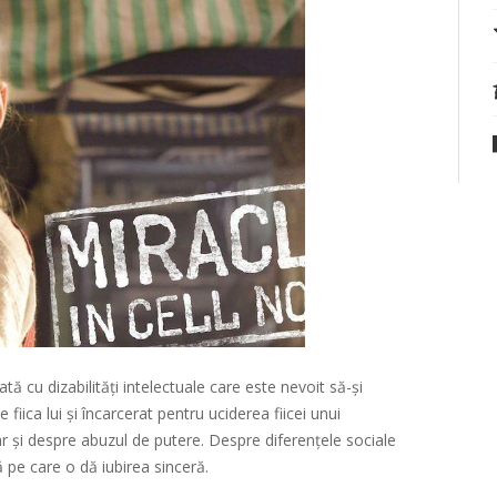
ă cu dizabilități intelectuale care este nevoit să-și
iica lui și încarcerat pentru uciderea fiicei unui
r și despre abuzul de putere. Despre diferențele sociale
ță pe care o dă iubirea sinceră.