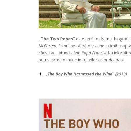
„The Two Popes”
este un film drama, biografic
McCarten
. Filmul ne oferă o viziune intimă asupra
câțiva ani, atunci când
Papa Francisc
l-a înlocuit 
potrivesc de minune în rolurilor celor doi papi.
„The Boy Who Harnessed the Wind”
(2019)