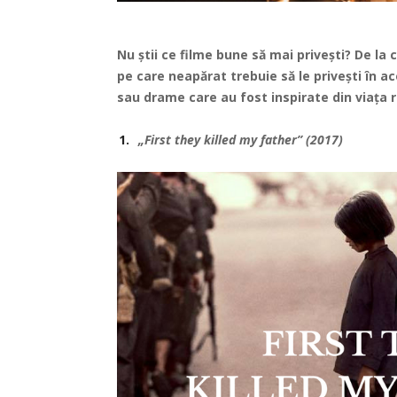
Nu știi ce filme bune să mai privești? De la
pe care neapărat trebuie să le privești în ac
sau drame care au fost inspirate din viața r
„First they killed my father” (2017)