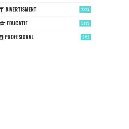
DIVERTISMENT
2223
EDUCATIE
5339
PROFESIONAL
2712