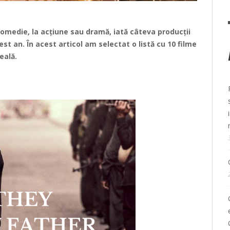
 comedie, la acțiune sau dramă, iată câteva producții
est an. În acest articol am selectat o listă cu 10 filme
eală.