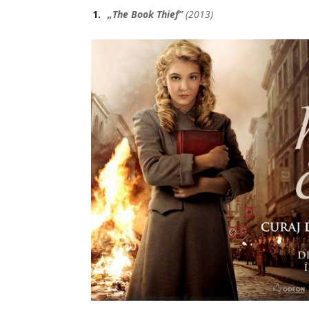
„The Book Thief”
(2013)