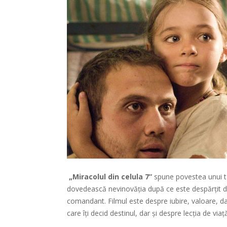
„Miracolul din celula 7”
spune povestea unui tat
dovedească nevinovăția după ce este despărțit de f
comandant. Filmul este despre iubire, valoare, da
care îți decid destinul, dar și despre lecția de via