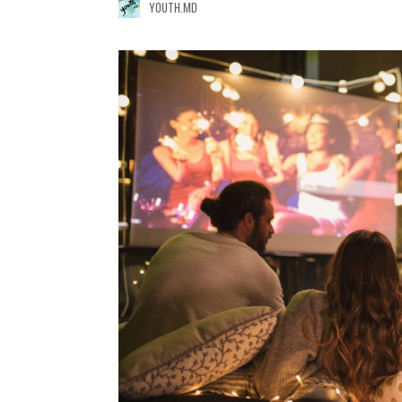
YOUTH.MD