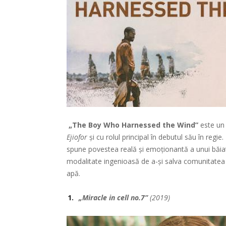
„The Boy Who Harnessed the Wind”
este un 
Ejiofor
și cu rolul principal în debutul său în reg
spune povestea reală și emoționantă a unui băiat 
modalitate ingenioasă de a-și salva comunitatea 
apă.
„Miracle in cell no.7”
(2019)