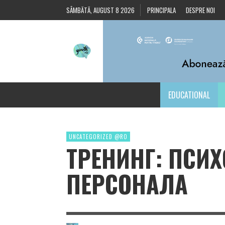
SÂMBĂTĂ, AUGUST 8 2026
PRINCIPALA
DESPRE NOI
EDUCATIONAL
UNCATEGORIZED @RO
ТРЕНИНГ: ПСИХ
ПЕРСОНАЛА