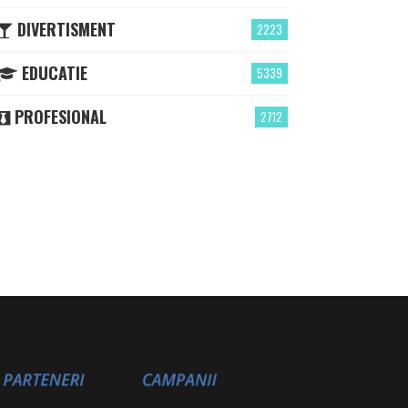
DIVERTISMENT
2223
EDUCATIE
5339
PROFESIONAL
2712