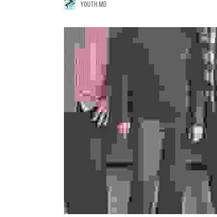
YOUTH.MD