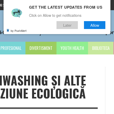
I ȘI CONDIȚII
CONTACTE
GET THE LATEST UPDATES FROM US
Click on Allow to get notifications
Later
Allow
by PushAlert
PROFESIONAL
DIVERTISMENT
YOUTH HEALTH
BIBLIOTECA
WASHING ȘI ALTE
ZIUNE ECOLOGICĂ