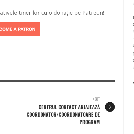
țiativele tinerilor cu o donație pe Patreon!
NEXT
Ă
CENTRUL CONTACT ANJAJEAZĂ
COORDONATOR/COORDONATOARE DE
PROGRAM