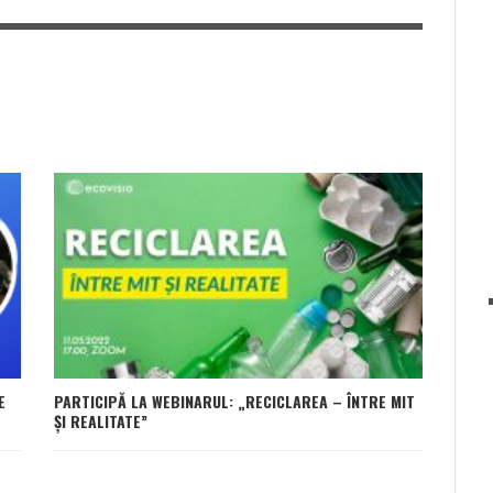
E
PARTICIPĂ LA WEBINARUL: „RECICLAREA – ÎNTRE MIT
ȘI REALITATE”