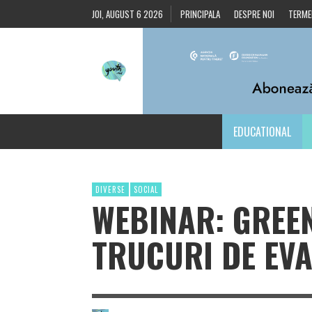
JOI, AUGUST 6 2026
PRINCIPALA
DESPRE NOI
TERMEN
EDUCATIONAL
DIVERSE
SOCIAL
WEBINAR: GREEN
TRUCURI DE EVA