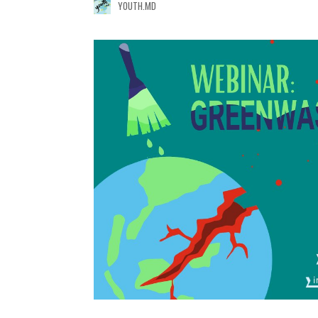
YOUTH.MD