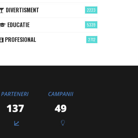
DIVERTISMENT
2223
EDUCATIE
5339
PROFESIONAL
2712