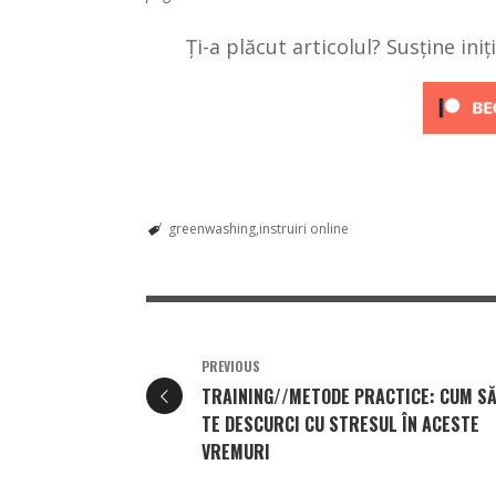
Ți-a plăcut articolul? Susține ini
greenwashing
instruiri online
PREVIOUS
TRAINING//METODE PRACTICE: CUM S
TE DESCURCI CU STRESUL ÎN ACESTE
VREMURI