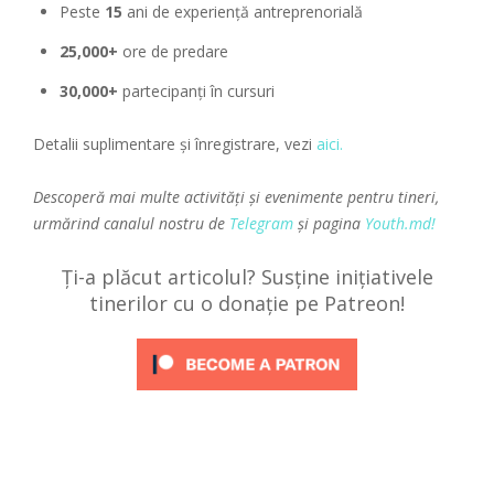
Peste
15
ani de experiență antreprenorială
25,000+
ore de predare
30,000+
partecipanți în cursuri
Detalii suplimentare și înregistrare, vezi
aici.
Descoperă mai multe activități și evenimente pentru tineri,
urmărind canalul nostru de
Telegram
și pagina
Youth.md!
Ți-a plăcut articolul? Susține inițiativele
tinerilor cu o donație pe Patreon!