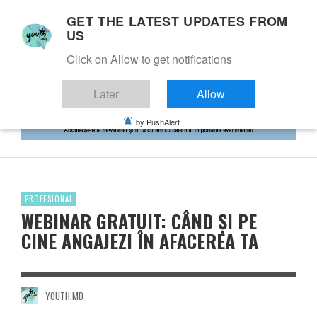
GET THE LATEST UPDATES FROM
US
Click on Allow to get notifications
Later
Allow
by PushAlert
PROFESIONAL
WEBINAR GRATUIT: CÂND ȘI PE
CINE ANGAJEZI ÎN AFACEREA TA
YOUTH.MD