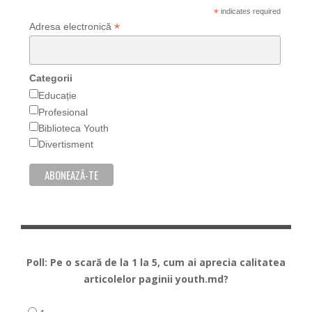
*
indicates required
*
Adresa electronică
Categorii
Educație
Profesional
Biblioteca Youth
Divertisment
Poll: Pe o scară de la 1 la 5, cum ai aprecia calitatea
articolelor paginii youth.md?