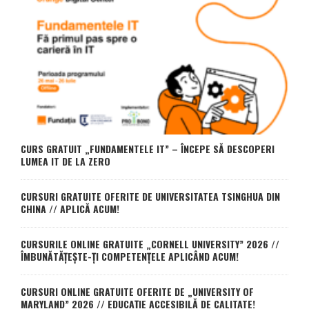
CURS GRATUIT „FUNDAMENTELE IT” – ÎNCEPE SĂ DESCOPERI
LUMEA IT DE LA ZERO
CURSURI GRATUITE OFERITE DE UNIVERSITATEA TSINGHUA DIN
CHINA // APLICĂ ACUM!
CURSURILE ONLINE GRATUITE „CORNELL UNIVERSITY” 2026 //
ÎMBUNĂTĂȚEȘTE-ȚI COMPETENȚELE APLICÂND ACUM!
CURSURI ONLINE GRATUITE OFERITE DE „UNIVERSITY OF
MARYLAND” 2026 // EDUCAȚIE ACCESIBILĂ DE CALITATE!