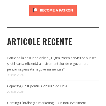
ARTICOLE RECENTE
Participă la sesiunea online „Digitalizarea serviciilor publice
și utilizarea eficientă a instrumentelor de e-guvernare
pentru organizații neguvernamentale”
30 iulie 2026
CapacityQuest pentru Consiliile de Elevi
29 iulie 2026
Gamingul întâlnește marketingul. Un nou eveniment