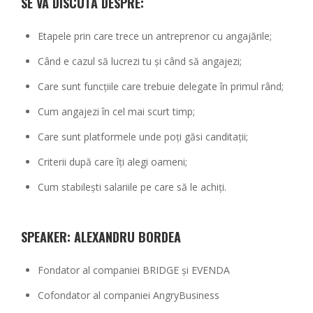
SE VA DISCUTA DESPRE:
Etapele prin care trece un antreprenor cu angajările;
Când e cazul să lucrezi tu și când să angajezi;
Care sunt funcțiile care trebuie delegate în primul rând;
Cum angajezi în cel mai scurt timp;
Care sunt platformele unde poți găsi canditații;
Criterii după care îți alegi oameni;
Cum stabilești salariile pe care să le achiți.
SPEAKER: ALEXANDRU BORDEA
Fondator al companiei BRIDGE și EVENDA
Cofondator al companiei AngryBusiness