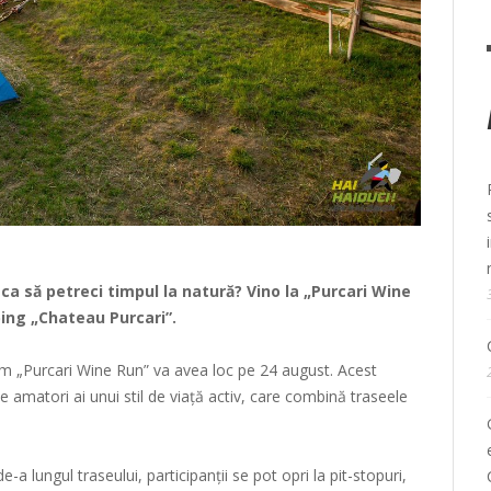
, ca să petreci timpul la natură? Vino la „Purcari Wine
ing „Chateau Purcari”.
 km „Purcari Wine Run” va avea loc pe 24 august. Acest
 amatori ai unui stil de viață activ, care combină traseele
a lungul traseului, participanții se pot opri la pit-stopuri,