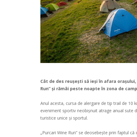
Cât de des reușești să ieși în afara orașului
Run” și rămâi peste noapte în zona de camp
Anul acesta, cursa de alergare de tip trail de 10
eveniment sportiv neobișnuit atrage anual sute de
turistice unice și sportul.
„Purcari Wine Run” se deosebește prin faptul că de-