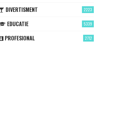
DIVERTISMENT
2223
EDUCATIE
5339
PROFESIONAL
2712