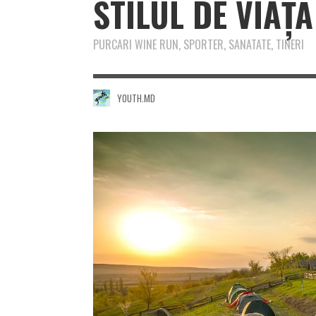
STILUL DE VIAȚĂ
PURCARI WINE RUN, SPORTER, SANATATE, TINERI
YOUTH.MD