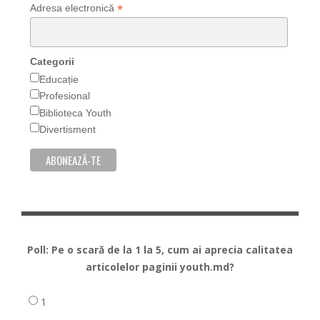
*
Adresa electronică
Categorii
Educație
Profesional
Biblioteca Youth
Divertisment
Poll: Pe o scară de la 1 la 5, cum ai aprecia calitatea
articolelor paginii youth.md?
1