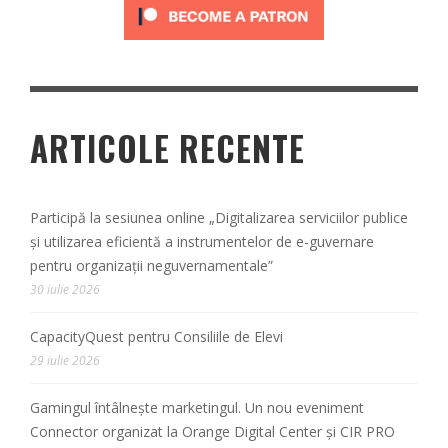
ARTICOLE RECENTE
Participă la sesiunea online „Digitalizarea serviciilor publice
și utilizarea eficientă a instrumentelor de e-guvernare
pentru organizații neguvernamentale”
30 iulie 2026
CapacityQuest pentru Consiliile de Elevi
29 iulie 2026
Gamingul întâlnește marketingul. Un nou eveniment
Connector organizat la Orange Digital Center și CIR PRO