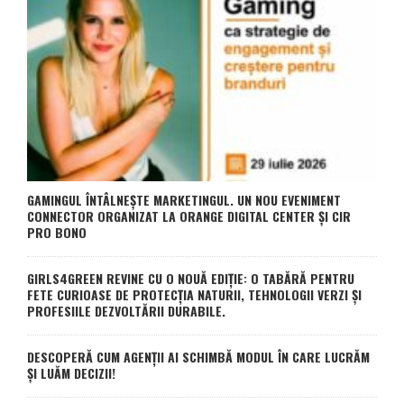
GAMINGUL ÎNTÂLNEȘTE MARKETINGUL. UN NOU EVENIMENT
CONNECTOR ORGANIZAT LA ORANGE DIGITAL CENTER ȘI CIR
PRO BONO
GIRLS4GREEN REVINE CU O NOUĂ EDIȚIE: O TABĂRĂ PENTRU
FETE CURIOASE DE PROTECȚIA NATURII, TEHNOLOGII VERZI ȘI
PROFESIILE DEZVOLTĂRII DURABILE.
DESCOPERĂ CUM AGENȚII AI SCHIMBĂ MODUL ÎN CARE LUCRĂM
ȘI LUĂM DECIZII!