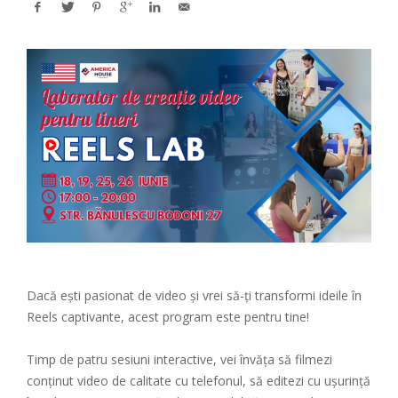
Dacă ești pasionat de video și vrei să-ți transformi ideile în
Reels captivante, acest program este pentru tine!
Timp de patru sesiuni interactive, vei învăța să filmezi
conținut video de calitate cu telefonul, să editezi cu ușurință