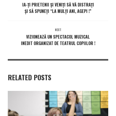
IA-ȚI PRIETENII ȘI VENIȚI SĂ VĂ DISTRAȚI
ȘI SĂ SPUNEȚI “LA MULȚI ANI, AGEPI !”
NEXT
VIZIONEAZĂ UN SPECTACOL MUZICAL
INEDIT ORGANIZAT DE TEATRUL COPIILOR !
RELATED POSTS