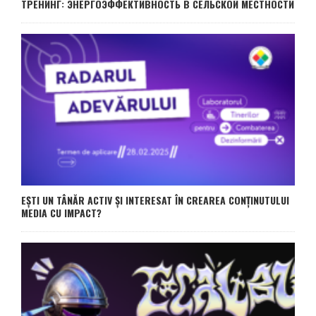
ТРЕНИНГ: ЭНЕРГОЭФФЕКТИВНОСТЬ В СЕЛЬСКОЙ МЕСТНОСТИ
EȘTI UN TÂNĂR ACTIV ȘI INTERESAT ÎN CREAREA CONȚINUTULUI
MEDIA CU IMPACT?