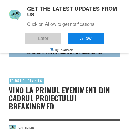
GET THE LATEST UPDATES FROM
US
Click on Allow to get notifications
Later
Allow
by PushAlert
EDUCATIE
TRAINING
VINO LA PRIMUL EVENIMENT DIN
CADRUL PROIECTULUI
BREAKINGMED
YOUTH.MD