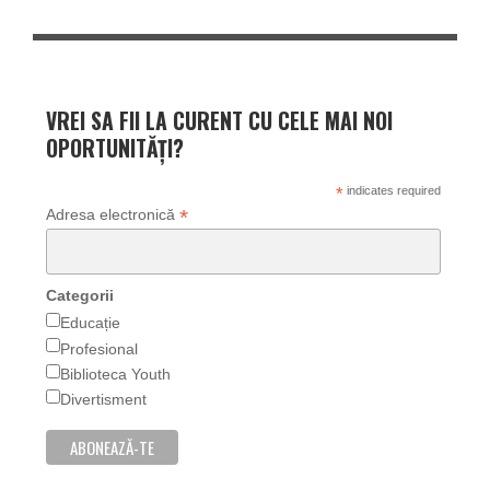
VREI SA FII LA CURENT CU CELE MAI NOI
OPORTUNITĂȚI?
*
indicates required
*
Adresa electronică
Categorii
Educație
Profesional
Biblioteca Youth
Divertisment