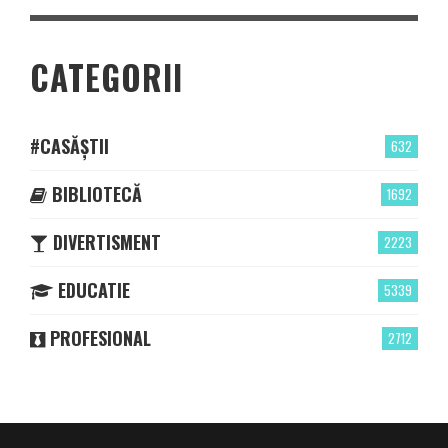
CATEGORII
#CASĂȘTII
632
BIBLIOTECĂ
1692
DIVERTISMENT
2223
EDUCATIE
5339
PROFESIONAL
2712