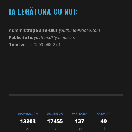
IA LEGĂTURA CU NOI:
Administrația site-ului
:
youth.md@yahoo.com
Publicitate
:
youth.md@yahoo.com
Telefon
: +373 69 588 273