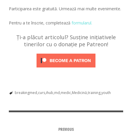
Participarea este gratuită. Urmează mai multe evenimente.
Pentru a te înscrie, completează
formularul.
Ți-a plăcut articolul? Susține inițiativele
tinerilor cu o donație pe Patreon!
breakingmed
curs
ihub
md
medic
Medicină
training
youth
PREVIOUS