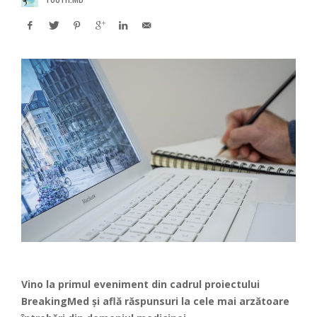
Vino la primul eveniment din cadrul proiectului
BreakingMed şi află răspunsuri la cele mai arzătoare