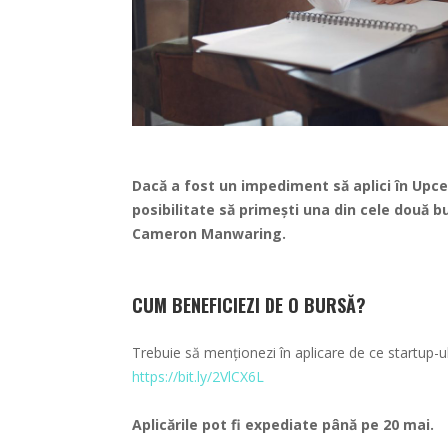
Dacă a fost un impediment să aplici în Upce
posibilitate să primești una din cele două bu
Cameron Manwaring.
CUM BENEFICIEZI DE O BURSĂ?
Trebuie să menționezi în aplicare de ce startup-ul
https://bit.ly/2VlCX6L
Aplicările pot fi expediate până pe 20 mai.