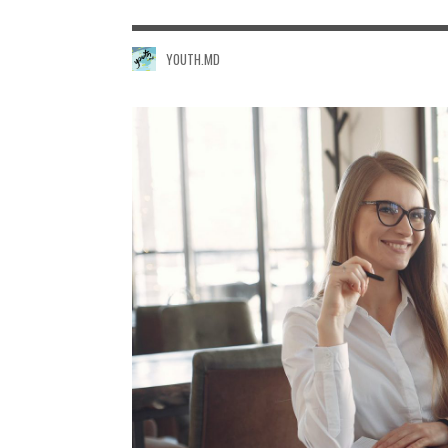
YOUTH.MD