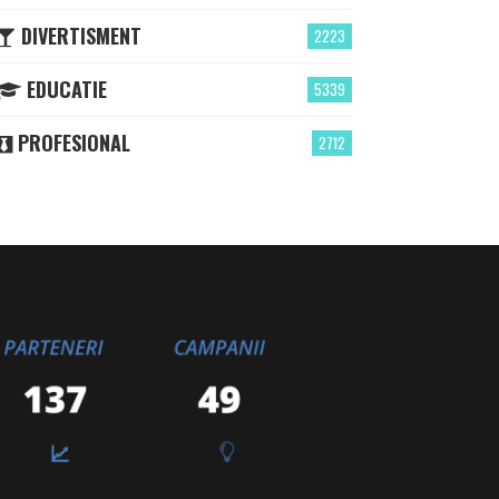
DIVERTISMENT
2223
EDUCATIE
5339
PROFESIONAL
2712