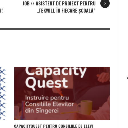
JOB // ASISTENT DE PROIECT PENTRU
S!
„TEKWILL ÎN FIECARE ȘCOALĂ”
CAPACITYQUEST PENTRU CONSILIILE DE ELEVI