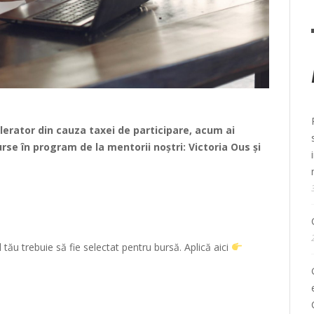
lerator din cauza taxei de participare, acum ai
rse în program de la mentorii noștri: Victoria Ous și
 tău trebuie să fie selectat pentru bursă. Aplică aici