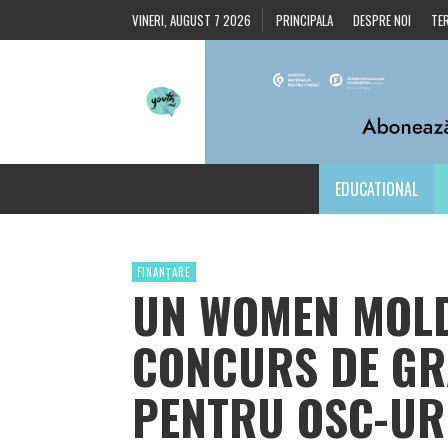
VINERI, AUGUST 7 2026
PRINCIPALA
DESPRE NOI
TER
EDUCATIONAL
FINANȚARE
UN WOMEN MOL
CONCURS DE GR
PENTRU OSC-UR