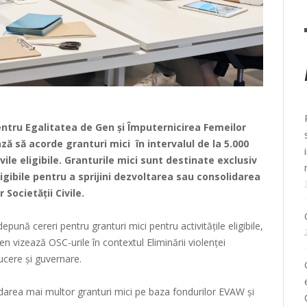
entru Egalitatea de Gen și Împuternicirea Femeilor
ă să acorde granturi mici în intervalul de la 5.000
vile eligibile. Granturile mici sunt destinate exclusiv
ligibile pentru a sprijini dezvoltarea sau consolidarea
 Societății Civile.
epună cereri pentru granturi mici pentru activitățile eligibile,
vizează OSC-urile în contextul Eliminării violenței
ucere și guvernare.
rea mai multor granturi mici pe baza fondurilor EVAW și