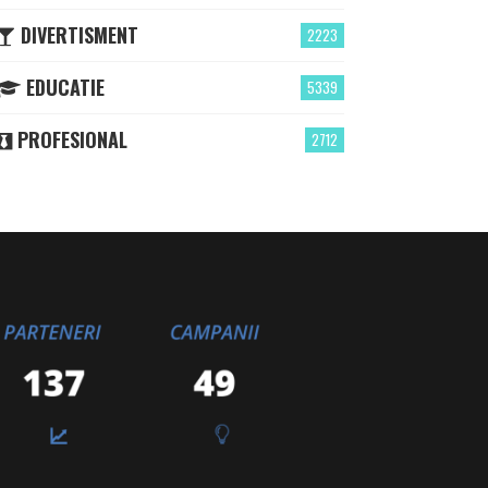
DIVERTISMENT
2223
EDUCATIE
5339
PROFESIONAL
2712