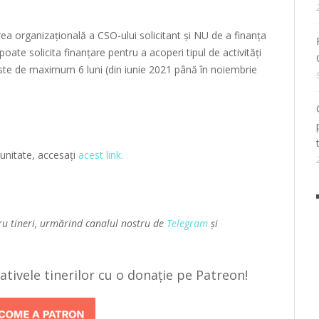
area organizațională a CSO-ului solicitant și NU de a finanța
poate solicita finanțare pentru a acoperi tipul de activități
ste de maximum 6 luni (din iunie 2021 până în noiembrie
unitate, accesați
acest link.
ru tineri, urmărind canalul nostru de
Telegram
și
țiativele tinerilor cu o donație pe Patreon!