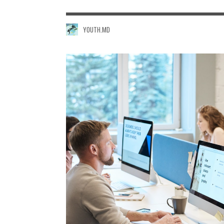
YOUTH.MD