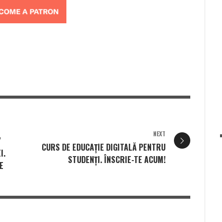
NEXT
”
CURS DE EDUCAȚIE DIGITALĂ PENTRU
I.
STUDENȚI. ÎNSCRIE-TE ACUM!
E