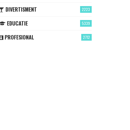
DIVERTISMENT
2223
EDUCATIE
5339
PROFESIONAL
2712