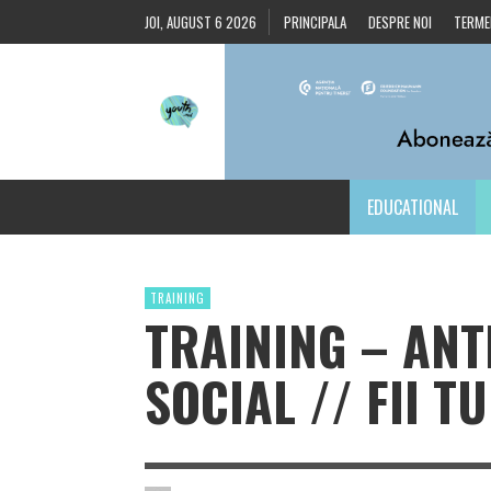
JOI, AUGUST 6 2026
PRINCIPALA
DESPRE NOI
TERMEN
EDUCATIONAL
TRAINING
TRAINING – AN
SOCIAL // FII 