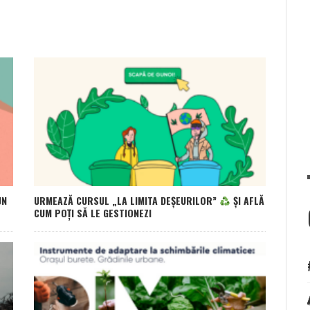
UN
URMEAZĂ CURSUL „LA LIMITA DEȘEURILOR”
ȘI AFLĂ
CUM POȚI SĂ LE GESTIONEZI