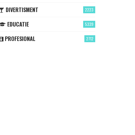
DIVERTISMENT
2223
EDUCATIE
5339
PROFESIONAL
2712