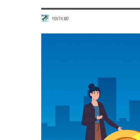
YOUTH.MD