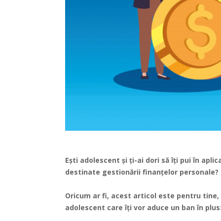
Ești adolescent și ți-ai dori să îți pui în ap
destinate gestionării finanțelor personale? S
Oricum ar fi, acest articol este pentru tine
adolescent care îți vor aduce un ban în plus