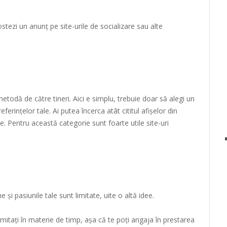
stezi un anunț pe site-urile de socializare sau alte
etodă de către tineri. Aici e simplu, trebuie doar să alegi un
ferințelor tale. Ai putea încerca atât cititul afișelor din
ine. Pentru această categorie sunt foarte utile site-uri
e și pasiunile tale sunt limitate, uite o altă idee.
limitați în materie de timp, așa că te poți angaja în prestarea