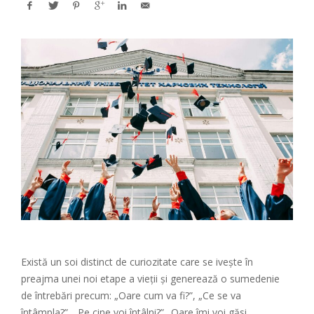
Există un soi distinct de curiozitate care se ivește în
preajma unei noi etape a vieții și generează o sumedenie
de întrebări precum: „Oare cum va fi?”, „Ce se va
întâmpla?”, „Pe cine voi întâlni?” „Oare îmi voi găsi