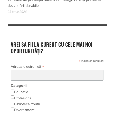
dezvoltării durabile.
23 iunie 2026
VREI SA FII LA CURENT CU CELE MAI NOI
OPORTUNITĂȚI?
*
indicates required
*
Adresa electronică
Categorii
Educație
Profesional
Biblioteca Youth
Divertisment