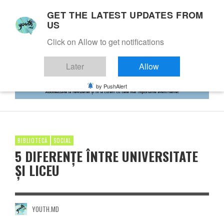
GET THE LATEST UPDATES FROM
US
Click on Allow to get notifications
Later
Allow
by PushAlert
BIBLIOTECĂ
SOCIAL
5 DIFERENȚE ÎNTRE UNIVERSITATE
ȘI LICEU
YOUTH.MD