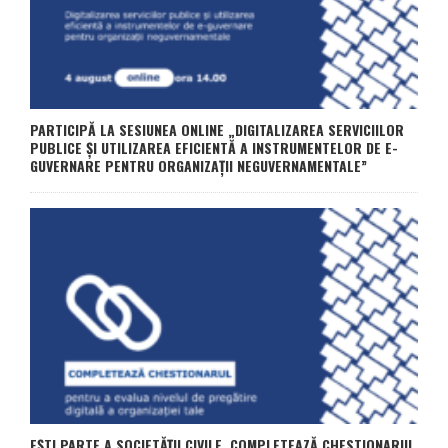
PARTICIPĂ LA SESIUNEA ONLINE „DIGITALIZAREA SERVICIILOR
PUBLICE ȘI UTILIZAREA EFICIENTĂ A INSTRUMENTELOR DE E-
GUVERNARE PENTRU ORGANIZAȚII NEGUVERNAMENTALE”
EȘTI PARTE A SOCIETĂȚII CIVILE, COMPLETEAZĂ CHESTIONARUL