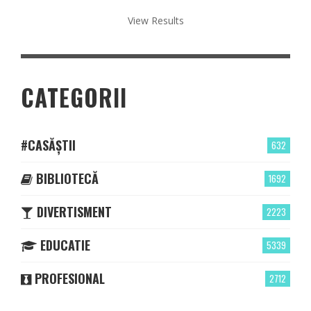
View Results
CATEGORII
#CASĂȘTII
632
BIBLIOTECĂ
1692
DIVERTISMENT
2223
EDUCATIE
5339
PROFESIONAL
2712