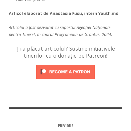
Articol elaborat de Anastasia Fusu, intern Youth.md
Articolul a fost dezvoltat cu suportul Agenției Naționale
pentru Tineret, în cadrul Programului de Granturi 2024.
Ți-a plăcut articolul? Susține inițiativele
tinerilor cu o donație pe Patreon!
PREVIOUS