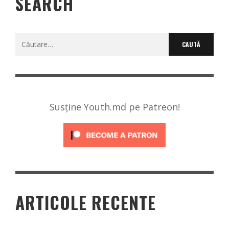
SEARCH
Caută
după:
Susține Youth.md pe Patreon!
ARTICOLE RECENTE