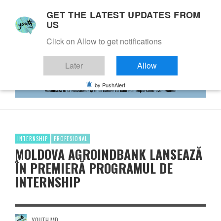
GET THE LATEST UPDATES FROM
US
Click on Allow to get notifications
Later
Allow
by PushAlert
INTERNSHIP
PROFESIONAL
MOLDOVA AGROINDBANK LANSEAZĂ
ÎN PREMIERĂ PROGRAMUL DE
INTERNSHIP
YOUTH.MD