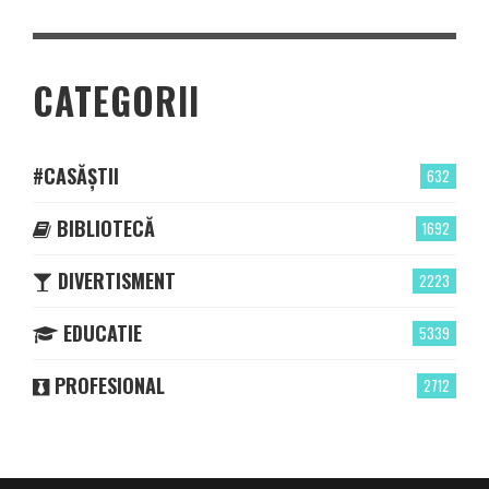
CATEGORII
#CASĂȘTII
632
BIBLIOTECĂ
1692
DIVERTISMENT
2223
EDUCATIE
5339
PROFESIONAL
2712