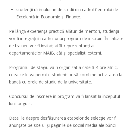
studenții ultimului an de studii din cadrul Centrului de
Excelență în Economie și Finanțe.
Pe lângă experiența practică alături de mentori, studenții
vor fi integrați în cadrul unui program de instruiri. În calitate
de traineri vor fi invitați atât reprezentanți ai
departamentelor MAIB, cât și specialiști externi.
Programul de stagiu va fi organizat a câte 3-4 ore zilnic,
ceea ce le va permite studenților să combine activitatea la
bancă cu orele de studiu de la universitate.
Concursul de înscriere în program va fi lansat la începutul
lunii august.
Detaliile despre desfășurarea etapelor de selecție vor fi
anunțate pe site-ul și paginile de social media ale băncii.