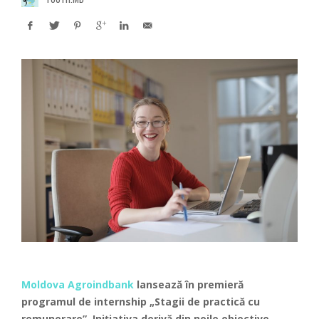
Moldova Agroindbank
lansează în premieră
programul de internship „Stagii de practică cu
remunerare”. Inițiativa derivă din noile obiective