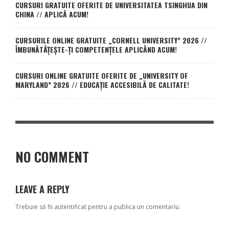
CURSURI GRATUITE OFERITE DE UNIVERSITATEA TSINGHUA DIN
CHINA // APLICĂ ACUM!
CURSURILE ONLINE GRATUITE „CORNELL UNIVERSITY” 2026 //
ÎMBUNĂTĂȚEȘTE-ȚI COMPETENȚELE APLICÂND ACUM!
CURSURI ONLINE GRATUITE OFERITE DE „UNIVERSITY OF
MARYLAND” 2026 // EDUCAȚIE ACCESIBILĂ DE CALITATE!
NO COMMENT
LEAVE A REPLY
Trebuie să fii
autentificat
pentru a publica un comentariu.