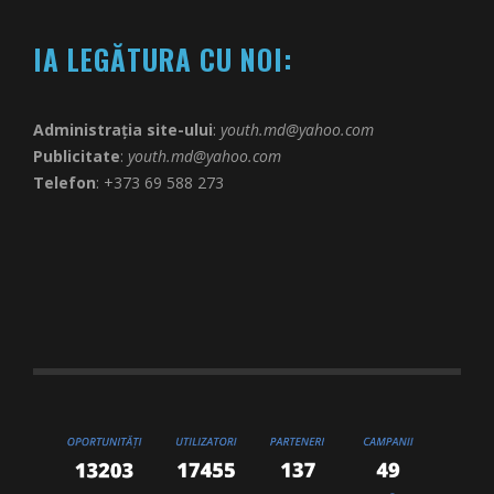
IA LEGĂTURA CU NOI:
Administrația site-ului
:
youth.md@yahoo.com
Publicitate
:
youth.md@yahoo.com
Telefon
: +373 69 588 273