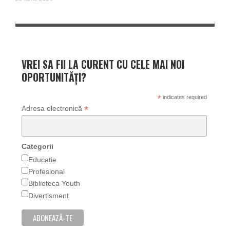
VREI SA FII LA CURENT CU CELE MAI NOI
OPORTUNITĂȚI?
*
indicates required
*
Adresa electronică
Categorii
Educație
Profesional
Biblioteca Youth
Divertisment