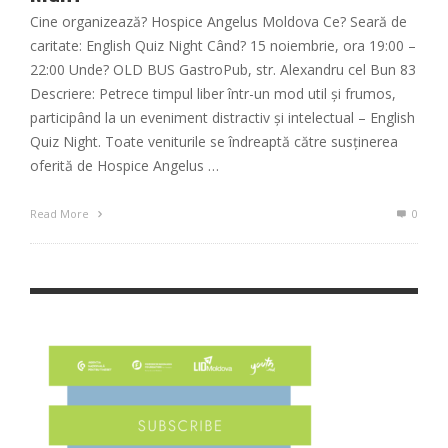
Cine organizează? Hospice Angelus Moldova Ce?​ Seară de
caritate: English Quiz Night Când? 15 noiembrie, ora 19:00 –
22:00 Unde? OLD BUS GastroPub, str. Alexandru cel Bun 83
Descriere: Petrece timpul liber într-un mod util și frumos,
participând la un eveniment distractiv și intelectual – English
Quiz Night. Toate veniturile se îndreaptă către susținerea
oferită de Hospice Angelus …
Read More
0