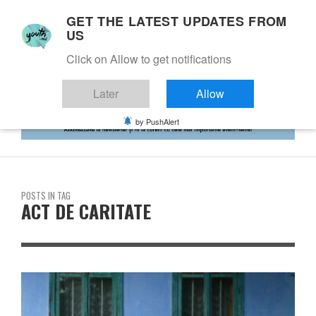
GET THE LATEST UPDATES FROM
US
Click on Allow to get notifications
Later
Allow
by PushAlert
POSTS IN TAG
ACT DE CARITATE