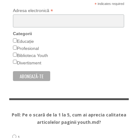
*
indicates required
*
Adresa electronică
Categorii
Educație
Profesional
Biblioteca Youth
Divertisment
Poll: Pe o scară de la 1 la 5, cum ai aprecia calitatea
articolelor paginii youth.md?
1