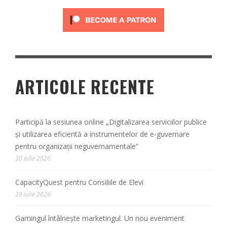
ARTICOLE RECENTE
Participă la sesiunea online „Digitalizarea serviciilor publice
și utilizarea eficientă a instrumentelor de e-guvernare
pentru organizații neguvernamentale”
30 iulie 2026
CapacityQuest pentru Consiliile de Elevi
29 iulie 2026
Gamingul întâlnește marketingul. Un nou eveniment