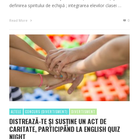
definirea spiritului de echipă ; integrarea elevilor clasei …
Read More
0
ALTELE
CONCURS (DIVERTISMENT)
DIVERTISMENT
DISTREAZĂ-TE ȘI SUSȚINE UN ACT DE
CARITATE, PARTICIPÂND LA ENGLISH QUIZ
NIGHT