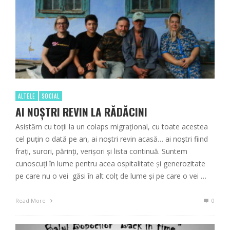
ALTELE
SOCIAL
AI NOȘTRI REVIN LA RĂDĂCINI
Asistăm cu toții la un colaps migrațional, cu toate acestea
cel puțin o dată pe an, ai noștri revin acasă… ai noștri fiind
frați, surori, părinți, verișori și lista continuă. Suntem
cunoscuți în lume pentru acea ospitalitate și generozitate
pe care nu o vei găsi în alt colț de lume și pe care o vei …
Read More
0