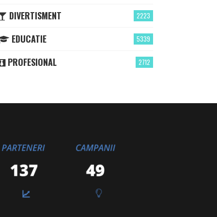
DIVERTISMENT
2223
EDUCATIE
5339
PROFESIONAL
2712