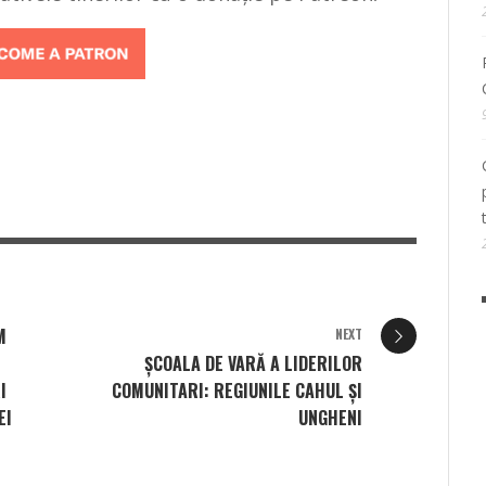
M
NEXT
ȘCOALA DE VARĂ A LIDERILOR
I
COMUNITARI: REGIUNILE CAHUL ȘI
EI
UNGHENI