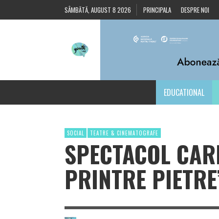
SÂMBĂTĂ, AUGUST 8 2026
PRINCIPALA
DESPRE NOI
EDUCATIONAL
SOCIAL
TEATRE & CINEMATOGRAFE
SPECTACOL CARI
PRINTRE PIETRE