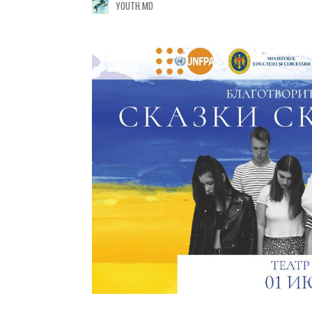
YOUTH.MD