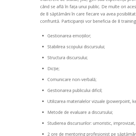
când se află în fața unui public.
De multe ori acest
de 8 săptămâni în care fiecare va avea posibilita
confruntă. Participanții vor beneficia de 8 training
Gestionarea emoțiilor;
Stabilirea scopului discursului;
Structura discursului;
Dicție;
Comunicare non-verbală;
Gestionarea publicului dificil;
Utilizarea materialelor vizuale (powerpoint, ke
Metode de evaluare a discursului;
Studierea discursurilor: umoristic, improvizat,
2 ore de mentoring profesionist pe săptămâ