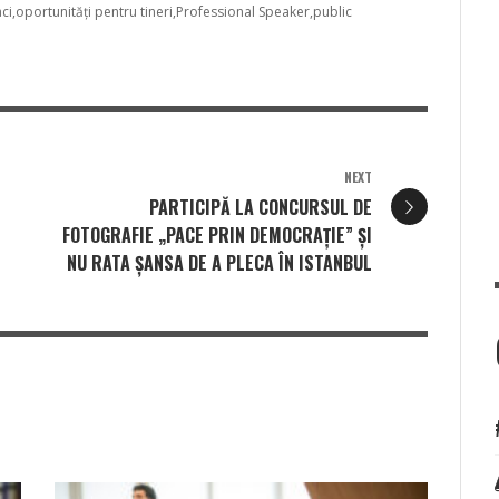
aci
oportunități pentru tineri
Professional Speaker
public
NEXT
PARTICIPĂ LA CONCURSUL DE
FOTOGRAFIE „PACE PRIN DEMOCRAȚIE” ŞI
NU RATA ŞANSA DE A PLECA ÎN ISTANBUL