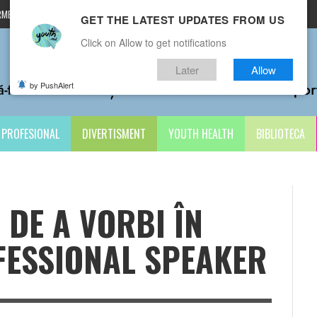
MENI ȘI CONDIȚII
CONTACTE
GET THE LATEST UPDATES FROM US
Click on Allow to get notifications
Later
Allow
by PushAlert
PROFESIONAL
DIVERTISMENT
YOUTH HEALTH
BIBLIOTECA
 DE A VORBI ÎN
FESSIONAL SPEAKER