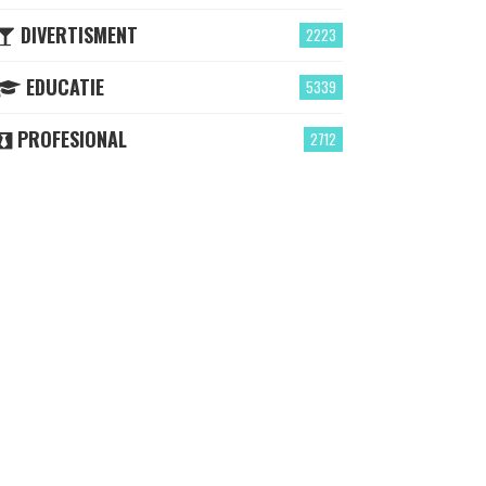
DIVERTISMENT
2223
EDUCATIE
5339
PROFESIONAL
2712