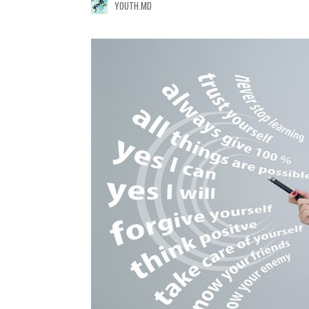
YOUTH.MD