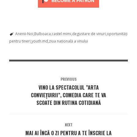
Anenii-Noi
Bulboaca
castel mimi
degustare de vinuri
oportunități
pentru tineri
youth.md
ziua națională a vinului
PREVIOUS
VINO LA SPECTACOLUL ”ARTA
CONVIEȚUIRII”, COMEDIA CARE TE VA
SCOATE DIN RUTINA COTIDIANĂ
NEXT
MAI AI ÎNCĂ O ZI PENTRU A TE ÎNSCRIE LA