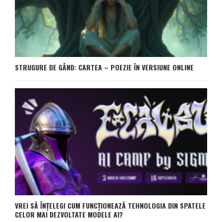
STRUGURE DE GÂND: CARTEA – POEZIE ÎN VERSIUNE ONLINE
VREI SĂ ÎNȚELEGI CUM FUNCȚIONEAZĂ TEHNOLOGIA DIN SPATELE
CELOR MAI DEZVOLTATE MODELE AI?