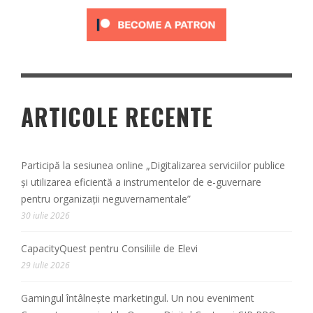
ARTICOLE RECENTE
Participă la sesiunea online „Digitalizarea serviciilor publice
și utilizarea eficientă a instrumentelor de e-guvernare
pentru organizații neguvernamentale”
30 iulie 2026
CapacityQuest pentru Consiliile de Elevi
29 iulie 2026
Gamingul întâlnește marketingul. Un nou eveniment