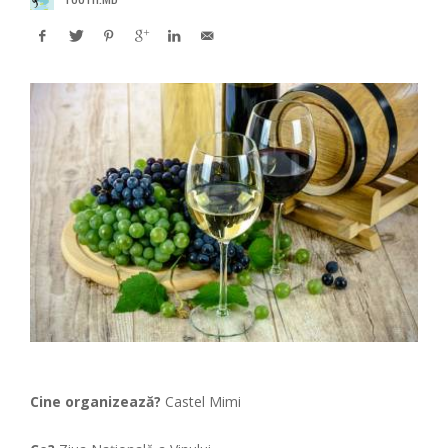
Cine organizează?
Castel Mimi