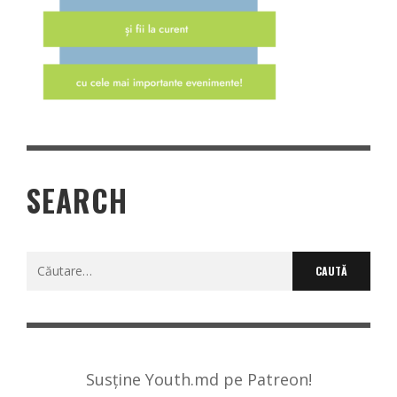
SEARCH
Caută
după:
Susține Youth.md pe Patreon!