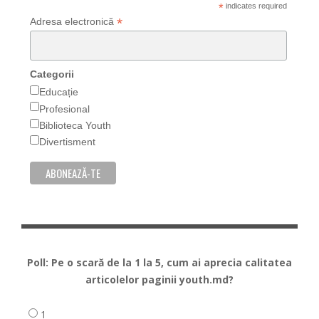
*
indicates required
*
Adresa electronică
Categorii
Educație
Profesional
Biblioteca Youth
Divertisment
Poll: Pe o scară de la 1 la 5, cum ai aprecia calitatea
articolelor paginii youth.md?
1