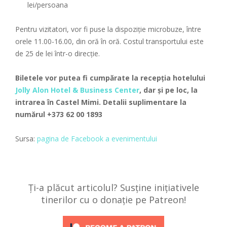
lei/persoana
Pentru vizitatori, vor fi puse la dispoziție microbuze, între
orele 11.00-16.00, din oră în oră. Costul transportului este
de 25 de lei într-o direcție.
Biletele vor putea fi cumpărate la recepția hotelului
Jolly Alon Hotel & Business Center
, dar și pe loc, la
intrarea în Castel Mimi. Detalii suplimentare la
numărul +373 62 00 1893
Sursa:
pagina de Facebook a evenimentului
Ți-a plăcut articolul? Susține inițiativele
tinerilor cu o donație pe Patreon!