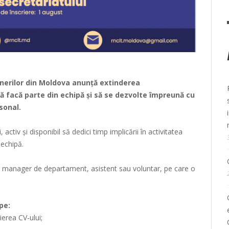
inerilor din Moldova
anunță extinderea
i să facă parte din echipă și să se dezvolte împreună cu
sonal.
 activ și disponibil să dedici timp implicării în activitatea
 echipă.
e manager de departament, asistent sau voluntar, pe care o
pe:
erea CV-ului;