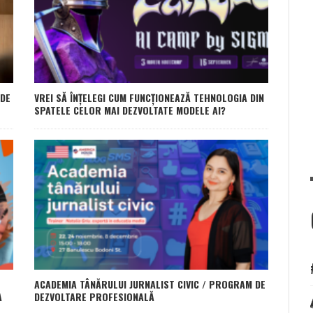
 DE
VREI SĂ ÎNȚELEGI CUM FUNCȚIONEAZĂ TEHNOLOGIA DIN
SPATELE CELOR MAI DEZVOLTATE MODELE AI?
ACADEMIA TÂNĂRULUI JURNALIST CIVIC / PROGRAM DE
A
DEZVOLTARE PROFESIONALĂ