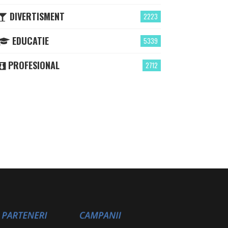
DIVERTISMENT
2223
EDUCATIE
5339
PROFESIONAL
2712