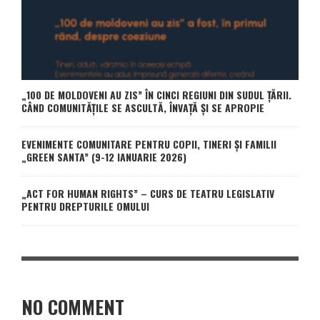
„100 DE MOLDOVENI AU ZIS” ÎN CINCI REGIUNI DIN SUDUL ȚĂRII.
CÂND COMUNITĂȚILE SE ASCULTĂ, ÎNVAȚĂ ȘI SE APROPIE
EVENIMENTE COMUNITARE PENTRU COPII, TINERI ȘI FAMILII
„GREEN SANTA” (9-12 IANUARIE 2026)
„ACT FOR HUMAN RIGHTS” – CURS DE TEATRU LEGISLATIV
PENTRU DREPTURILE OMULUI
NO COMMENT