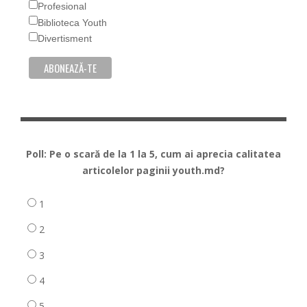
Profesional
Biblioteca Youth
Divertisment
Poll: Pe o scară de la 1 la 5, cum ai aprecia calitatea
articolelor paginii youth.md?
1
2
3
4
5