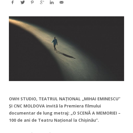
OWH STUDIO, TEATRUL NAȚIONAL „MIHAI EMINESCU”
ȘI CNC MOLDOVA invită la Premiera filmului
documentar de lung metraj: „O SCENĂ A MEMORIEI –
100 de ani de Teatru Național la Chișinău”.