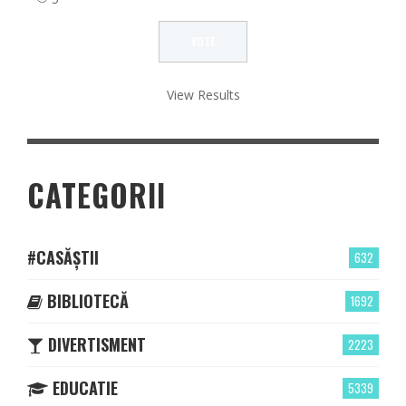
View Results
CATEGORII
#CASĂȘTII
632
BIBLIOTECĂ
1692
DIVERTISMENT
2223
EDUCATIE
5339