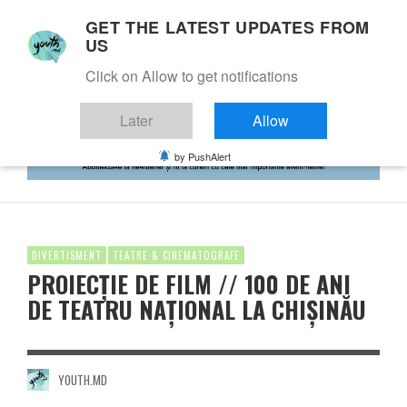
GET THE LATEST UPDATES FROM
US
Click on Allow to get notifications
Later
Allow
by PushAlert
DIVERTISMENT
TEATRE & CINEMATOGRAFE
PROIECȚIE DE FILM // 100 DE ANI
DE TEATRU NAȚIONAL LA CHIȘINĂU
YOUTH.MD