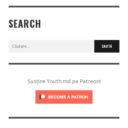
SEARCH
Caută
după:
Susține Youth.md pe Patreon!