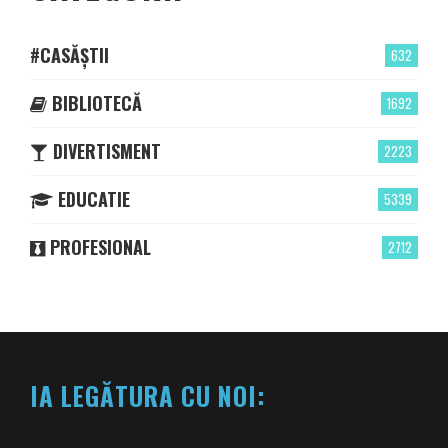
#CASĂȘTII
632
BIBLIOTECĂ
1692
DIVERTISMENT
2223
EDUCATIE
5339
PROFESIONAL
2712
IA LEGĂTURA CU NOI: