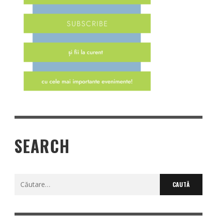
SEARCH
Caută
după: