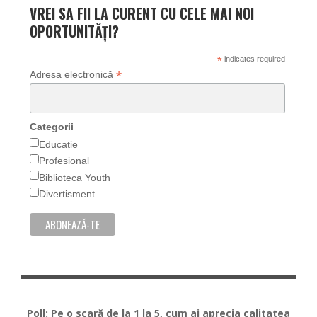
VREI SA FII LA CURENT CU CELE MAI NOI
OPORTUNITĂȚI?
*
indicates required
*
Adresa electronică
Categorii
Educație
Profesional
Biblioteca Youth
Divertisment
Poll: Pe o scară de la 1 la 5, cum ai aprecia calitatea