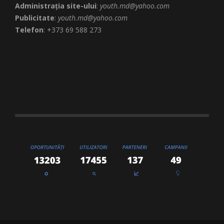
Administrația site-ului
:
youth.md@yahoo.com
Publicitate
:
youth.md@yahoo.com
Telefon
: +373 69 588 273