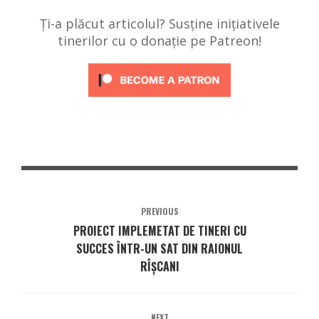
Ți-a plăcut articolul? Susține inițiativele
tinerilor cu o donație pe Patreon!
PREVIOUS
PROIECT IMPLEMETAT DE TINERI CU
SUCCES ÎNTR-UN SAT DIN RAIONUL
RÎȘCANI
NEXT