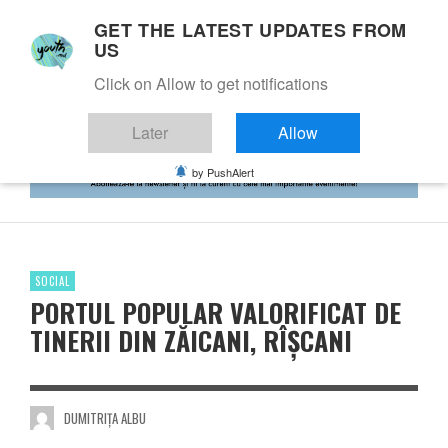
GET THE LATEST UPDATES FROM
US
Click on Allow to get notifications
Later
Allow
by PushAlert
SOCIAL
PORTUL POPULAR VALORIFICAT DE
TINERII DIN ZĂICANI, RÎȘCANI
DUMITRIȚA ALBU