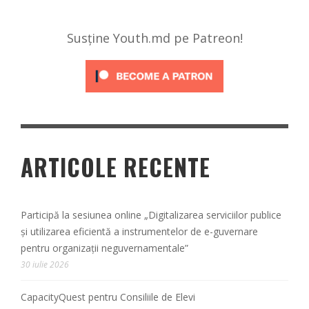
Susține Youth.md pe Patreon!
ARTICOLE RECENTE
Participă la sesiunea online „Digitalizarea serviciilor publice
și utilizarea eficientă a instrumentelor de e-guvernare
pentru organizații neguvernamentale”
30 iulie 2026
CapacityQuest pentru Consiliile de Elevi