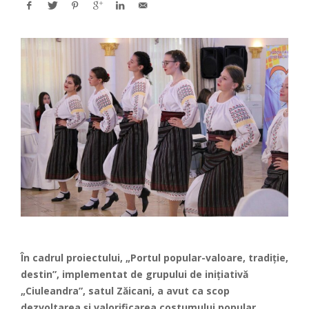
În cadrul proiectului, „Portul popular-valoare, tradiție,
destin”, implementat de grupului de inițiativă
„Ciuleandra”, satul Zăicani, a avut ca scop
dezvoltarea și valorificarea costumului popular,