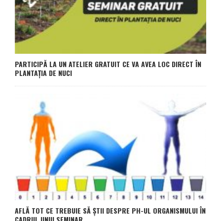
PARTICIPĂ LA UN ATELIER GRATUIT CE VA AVEA LOC DIRECT ÎN
PLANTAȚIA DE NUCI
AFLĂ TOT CE TREBUIE SĂ ȘTII DESPRE PH-UL ORGANISMULUI ÎN
CADRUL UNUI SEMINAR