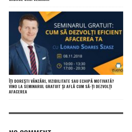
ÎȚI DOREȘTI VÂNZĂRI, VIZIBILITATE SAU ECHIPĂ MOTIVATĂ?
VINO LA SEMINARUL GRATUIT ȘI AFLĂ CUM SĂ-ȚI DEZVOLȚI
AFACEREA