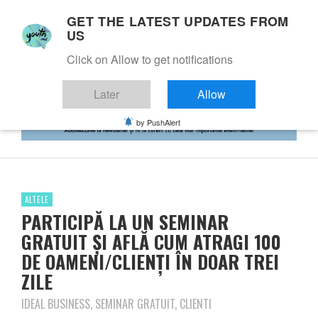
GET THE LATEST UPDATES FROM
US
Click on Allow to get notifications
Later
Allow
by PushAlert
ALTELE
PARTICIPĂ LA UN SEMINAR
GRATUIT ȘI AFLĂ CUM ATRAGI 100
DE OAMENI/CLIENȚI ÎN DOAR TREI
ZILE
IDEAL BUSINESS, SEMINAR GRATUIT, CLIENTI