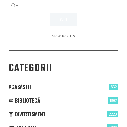
5
View Results
CATEGORII
#CASĂȘTII
632
BIBLIOTECĂ
1692
DIVERTISMENT
2223