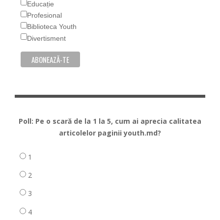
Educație
Profesional
Biblioteca Youth
Divertisment
Poll: Pe o scară de la 1 la 5, cum ai aprecia calitatea
articolelor paginii youth.md?
1
2
3
4