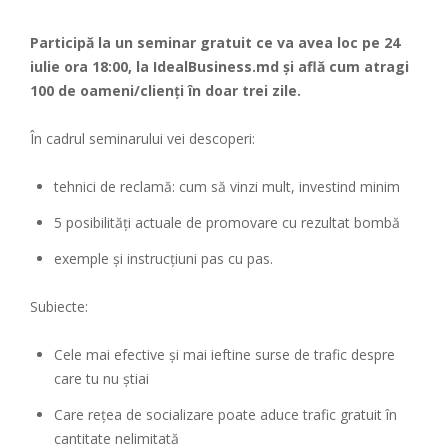
Participă la un seminar gratuit ce va avea loc pe 24
iulie ora 18:00, la IdealBusiness.md și află cum atragi
100 de oameni/clienți în doar trei zile.
În cadrul seminarului vei descoperi:
tehnici de reclamă: cum să vinzi mult, investind minim
5 posibilități actuale de promovare cu rezultat bombă
exemple şi instrucţiuni pas cu pas.
Subiecte:
Cele mai efective şi mai ieftine surse de trafic despre
care tu nu ştiai
Care reţea de socializare poate aduce trafic gratuit în
cantitate nelimitată