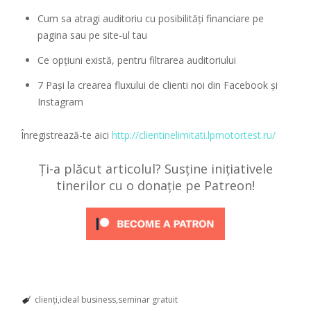
Cum sa atragi auditoriu cu posibilităţi financiare pe
pagina sau pe site-ul tau
Ce opţiuni există, pentru filtrarea auditoriului
7 Paşi la crearea fluxului de clienti noi din Facebook şi
Instagram
Înregistrează-te aici
http://clientinelimitati.lpmotortest.ru/
Ți-a plăcut articolul? Susține inițiativele
tinerilor cu o donație pe Patreon!
clienți
ideal business
seminar gratuit