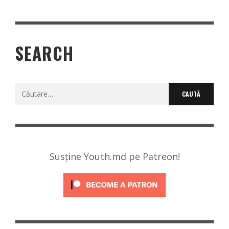
SEARCH
Caută
după:
Susține Youth.md pe Patreon!