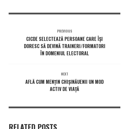
PREVIOUS
CICDE SELECTEAZĂ PERSOANE CARE ÎȘI
DORESC SĂ DEVINĂ TRAINERI/FORMATORI
ÎN DOMENIUL ELECTORAL
NEXT
AFLĂ CUM MENŢIN CHIŞINĂUENII UN MOD
ACTIV DE VIAŢĂ
RELATED POSTS