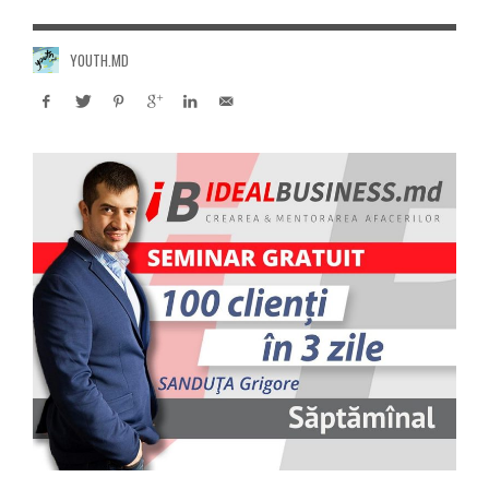
YOUTH.MD